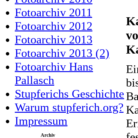
Fotoarchiv 2011
Ka
Fotoarchiv 2012
vo
Fotoarchiv 2013
K
Fotoarchiv 2013 (2)
Fotoarchiv Hans
Ei
Pallasch
bi
Stupferichs Geschichte
Ba
Warum stupferich.org?
Ka
Impressum
Er
fe
Archiv