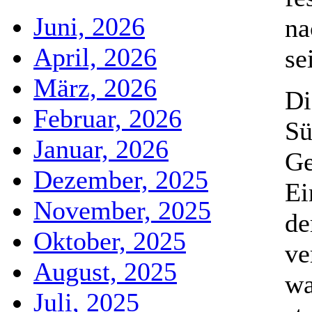
Juni, 2026
na
April, 2026
se
März, 2026
Di
Februar, 2026
Sü
Januar, 2026
Ge
Dezember, 2025
Ei
November, 2025
de
Oktober, 2025
ve
August, 2025
wa
Juli, 2025