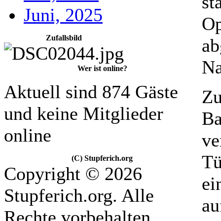
st
Juni, 2025
Op
Zufallsbild
ab
Na
Wer ist online?
Aktuell sind 874 Gäste
Zu
und keine Mitglieder
Ba
online
ve
Tü
(C) Stupferich.org
Copyright © 2026
ei
Stupferich.org. Alle
au
Rechte vorbehalten.