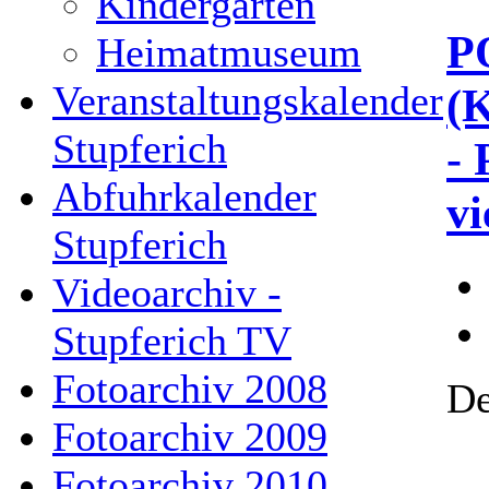
Kindergarten
P
Heimatmuseum
Veranstaltungskalender
(
Stupferich
- 
Abfuhrkalender
vi
Stupferich
Videoarchiv -
Stupferich TV
Fotoarchiv 2008
De
Fotoarchiv 2009
Fotoarchiv 2010