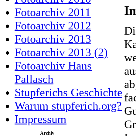
I
Fotoarchiv 2011
Fotoarchiv 2012
Di
Fotoarchiv 2013
Ka
Fotoarchiv 2013 (2)
we
Fotoarchiv Hans
au
Pallasch
ab
Stupferichs Geschichte
fa
Warum stupferich.org?
Gu
Impressum
Gr
Archiv