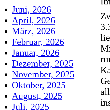
Im
Juni, 2026
Zw
April, 2026
3.
März, 2026
li
Februar, 2026
Mi
Januar, 2026
ru
Dezember, 2025
Ka
November, 2025
Ge
Oktober, 2025
al
August, 2025
in
Juli, 2025