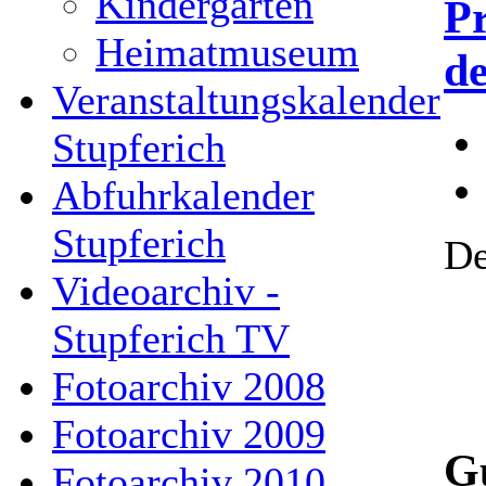
Kindergarten
Pr
Heimatmuseum
de
Veranstaltungskalender
Stupferich
Abfuhrkalender
Stupferich
De
Videoarchiv -
Stupferich TV
Fotoarchiv 2008
Fotoarchiv 2009
Gu
Fotoarchiv 2010