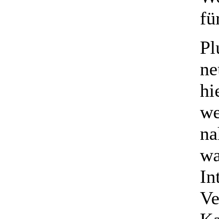
fü
Pl
ne
hi
we
na
wa
In
Ve