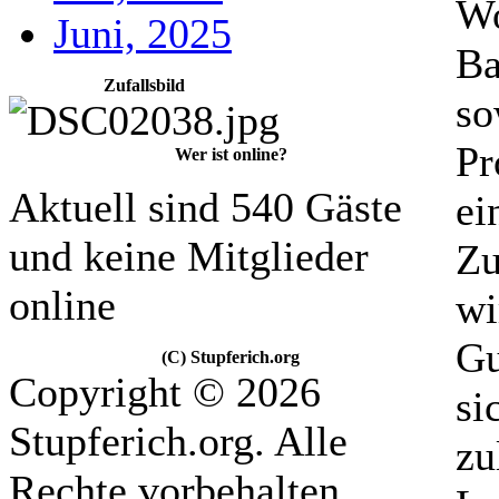
Wo
Juni, 2025
Ba
Zufallsbild
so
Pr
Wer ist online?
Aktuell sind 540 Gäste
ei
und keine Mitglieder
Zu
online
wi
Gu
(C) Stupferich.org
Copyright © 2026
si
Stupferich.org. Alle
zu
Rechte vorbehalten.