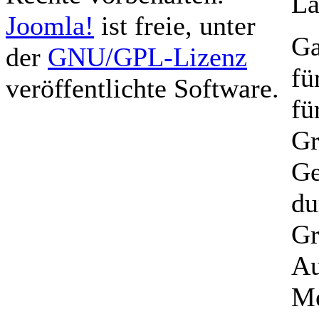
La
Joomla!
ist freie, unter
Ga
der
GNU/GPL-Lizenz
fü
veröffentlichte Software.
fü
Gr
Ge
du
Gr
Au
Me