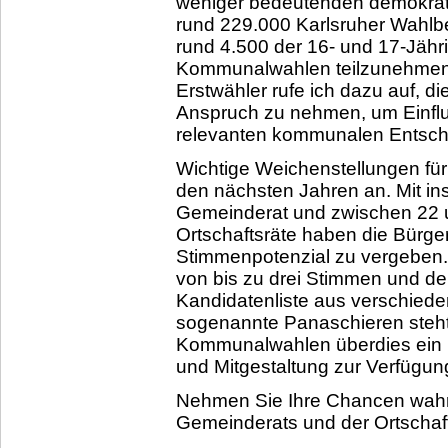
weniger bedeutenden demokrati
rund 229.000 Karlsruher Wahlb
rund 4.500 der 16- und 17-Jähr
Kommunalwahlen teilzunehmen.
Erstwähler rufe ich dazu auf, d
Anspruch zu nehmen, um Einflus
relevanten kommunalen Entsc
Wichtige Weichenstellungen für
den nächsten Jahren an. Mit i
Gemeinderat und zwischen 22 u
Ortschaftsräte haben die Bürge
Stimmenpotenzial zu vergeben.
von bis zu drei Stimmen und de
Kandidatenliste aus verschied
sogenannte Panaschieren steh
Kommunalwahlen überdies ein b
und Mitgestaltung zur Verfügun
Nehmen Sie Ihre Chancen wahr
Gemeinderats und der Ortschaft