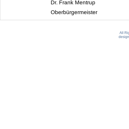
Dr. Frank Mentrup
Oberbürgermeister
All R
desig