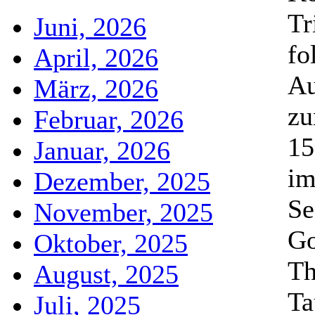
Tr
Juni, 2026
fo
April, 2026
Au
März, 2026
zu
Februar, 2026
15
Januar, 2026
im
Dezember, 2025
Se
November, 2025
Go
Oktober, 2025
Th
August, 2025
Ta
Juli, 2025