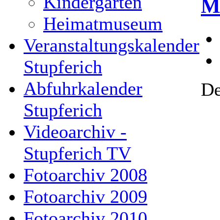
Kindergarten
M
Heimatmuseum
Veranstaltungskalender
Stupferich
Abfuhrkalender
De
Stupferich
Videoarchiv -
Stupferich TV
Fotoarchiv 2008
Fotoarchiv 2009
Fotoarchiv 2010