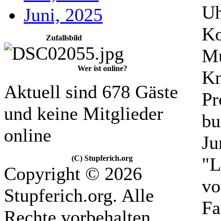
Uh
Juni, 2025
Ko
Zufallsbild
Mu
Wer ist online?
Kn
Aktuell sind 678 Gäste
Pr
und keine Mitglieder
bu
online
Ju
(C) Stupferich.org
"L
Copyright © 2026
vo
Stupferich.org. Alle
Fa
Rechte vorbehalten.