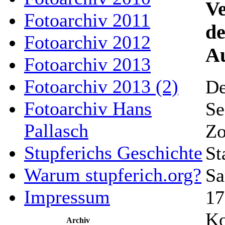
Ve
Fotoarchiv 2011
de
Fotoarchiv 2012
A
Fotoarchiv 2013
Fotoarchiv 2013 (2)
De
Fotoarchiv Hans
Se
Pallasch
Zo
Stupferichs Geschichte
St
Warum stupferich.org?
Sa
Impressum
17
Ko
Archiv