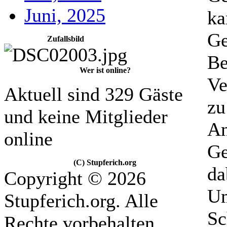
Juni, 2025
ka
Ge
Zufallsbild
Be
Wer ist online?
Ve
Aktuell sind 329 Gäste
zu
und keine Mitglieder
An
online
Ge
(C) Stupferich.org
da
Copyright © 2026
Um
Stupferich.org. Alle
Sc
Rechte vorbehalten.