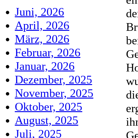
Juni, 2026
de
April, 2026
Br
März, 2026
be
Februar, 2026
Ge
Januar, 2026
Ho
Dezember, 2025
wu
November, 2025
di
Oktober, 2025
er
August, 2025
ih
Juli, 2025
Ge