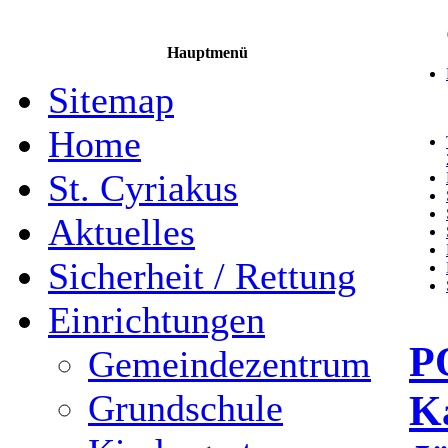
Hauptmenü
Sitemap
Home
St. Cyriakus
Aktuelles
Sicherheit / Rettung
Einrichtungen
P
Gemeindezentrum
Ka
Grundschule