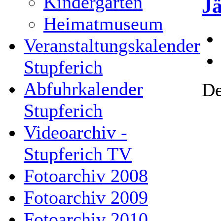
Kindergarten
Jä
Heimatmuseum
Veranstaltungskalender
Stupferich
Abfuhrkalender
De
Stupferich
Videoarchiv -
Stupferich TV
Fotoarchiv 2008
Fotoarchiv 2009
Fotoarchiv 2010