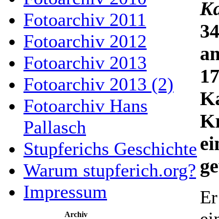
Ka
Fotoarchiv 2011
34
Fotoarchiv 2012
am
Fotoarchiv 2013
17
Fotoarchiv 2013 (2)
Ka
Fotoarchiv Hans
Kr
Pallasch
ei
Stupferichs Geschichte
g
Warum stupferich.org?
Impressum
Er
ei
Archiv