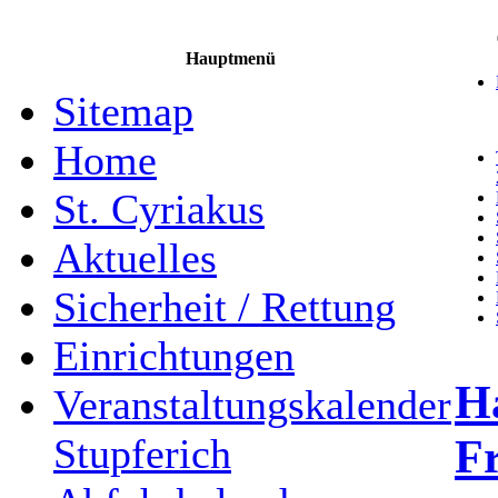
Hauptmenü
Sitemap
Home
St. Cyriakus
Aktuelles
Sicherheit / Rettung
Einrichtungen
Ha
Veranstaltungskalender
F
Stupferich