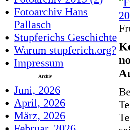
Fotoarchiv Hans
Pallasch
Fr
Stupferichs Geschichte
Ko
Warum stupferich.org?
no
Impressum
A
Archiv
Juni, 2026
Be
April, 2026
Te
März, 2026
Te
Februar, 2026