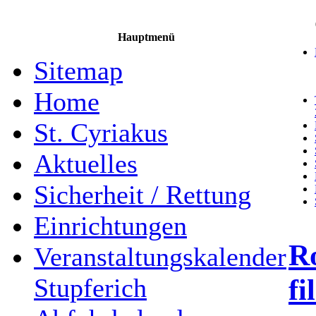
Hauptmenü
Sitemap
Home
St. Cyriakus
Aktuelles
Sicherheit / Rettung
Einrichtungen
Ro
Veranstaltungskalender
fi
Stupferich