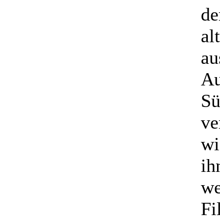
de
al
au
Au
Sü
ve
wi
ih
we
Fi