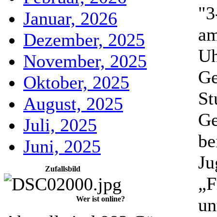
"3
Januar, 2026
am
Dezember, 2025
Uh
November, 2025
Ge
Oktober, 2025
St
August, 2025
Ge
Juli, 2025
be
Juni, 2025
Ju
Zufallsbild
„F
un
Wer ist online?