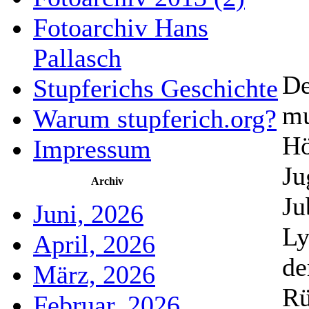
Fotoarchiv Hans
Pallasch
De
Stupferichs Geschichte
mu
Warum stupferich.org?
Hö
Impressum
Ju
Archiv
Ju
Juni, 2026
Ly
April, 2026
de
März, 2026
Rü
Februar, 2026