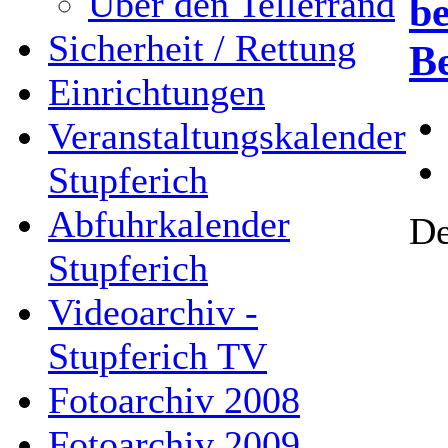
Über den Tellerrand
be
Sicherheit / Rettung
B
Einrichtungen
Veranstaltungskalender
Stupferich
Abfuhrkalender
De
Stupferich
Videoarchiv -
Stupferich TV
Fotoarchiv 2008
Fotoarchiv 2009