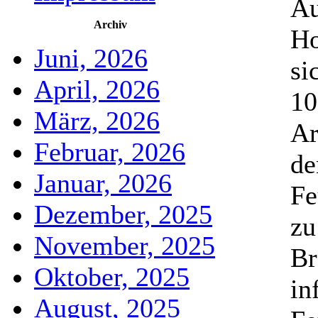
Au
Archiv
Ho
Juni, 2026
si
April, 2026
10
März, 2026
Ar
Februar, 2026
de
Januar, 2026
Fe
Dezember, 2025
zu
November, 2025
Br
Oktober, 2025
in
August, 2025