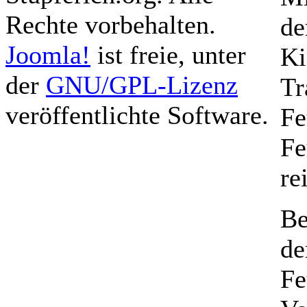
Rechte vorbehalten.
de
Joomla!
ist freie, unter
Ki
der
GNU/GPL-Lizenz
Tr
veröffentlichte Software.
Fe
Fe
re
Be
de
Fe