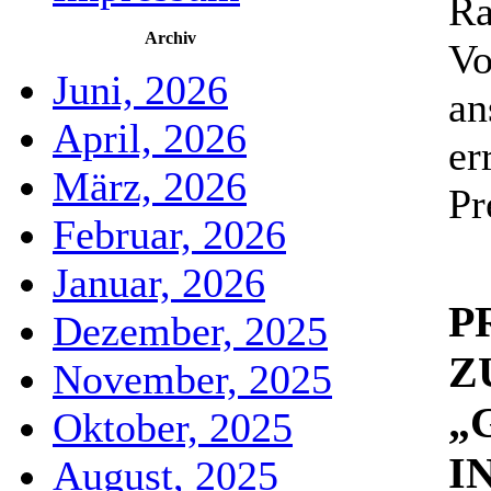
Ra
Archiv
Vo
Juni, 2026
an
April, 2026
er
März, 2026
Pr
Februar, 2026
Januar, 2026
P
Dezember, 2025
Z
November, 2025
„
Oktober, 2025
I
August, 2025