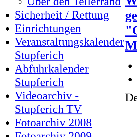
Wi
Über den Tellerrand
ge
Sicherheit / Rettung
Einrichtungen
"
Veranstaltungskalender
M
Stupferich
Abfuhrkalender
Stupferich
Videoarchiv -
De
Stupferich TV
Fotoarchiv 2008
Fotoarchiv 2009