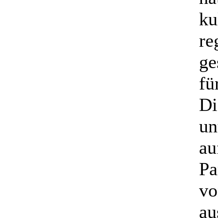
ku
re
ge
fü
Di
un
au
Pa
vo
au