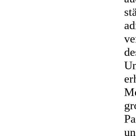
st
ad
ve
de
Um
er
Me
gr
Pa
un