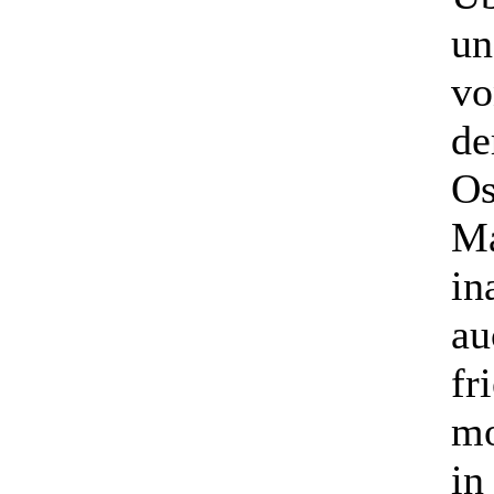
un
vo
de
Os
Ma
in
au
fr
mo
in