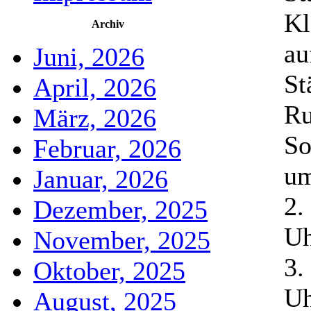
Kl
Archiv
au
Juni, 2026
St
April, 2026
Ru
März, 2026
So
Februar, 2026
um
Januar, 2026
2.
Dezember, 2025
Uh
November, 2025
3.
Oktober, 2025
Uh
August, 2025