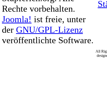
St
Rechte vorbehalten.
Joomla!
ist freie, unter
der
GNU/GPL-Lizenz
veröffentlichte Software.
All Ri
desig