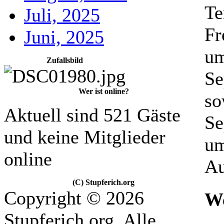
Te
Juli, 2025
Fr
Juni, 2025
um
Zufallsbild
Se
Wer ist online?
so
Aktuell sind 521 Gäste
Se
und keine Mitglieder
um
online
Au
(C) Stupferich.org
Copyright © 2026
We
Stupferich.org. Alle