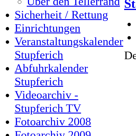
Über den Tellerrand
St
Sicherheit / Rettung
Einrichtungen
Veranstaltungskalender
Stupferich
De
Abfuhrkalender
Stupferich
Videoarchiv -
Stupferich TV
Fotoarchiv 2008
Fotoarchiv 2009