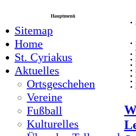
Hauptmenü
Sitemap
Home
St. Cyriakus
Aktuelles
Ortsgeschehen
Vereine
W
Fußball
L
Kulturelles