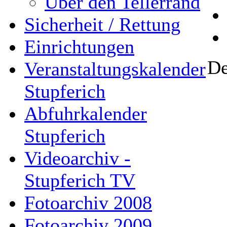
Über den Tellerrand
Sicherheit / Rettung
Einrichtungen
De
Veranstaltungskalender
Stupferich
Abfuhrkalender
Stupferich
Videoarchiv -
Stupferich TV
Fotoarchiv 2008
Fotoarchiv 2009