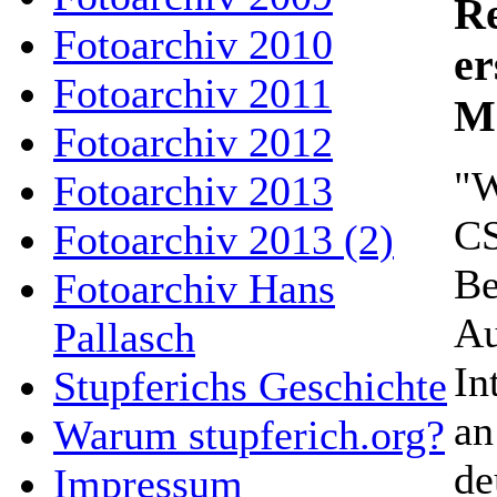
Re
Fotoarchiv 2010
er
Fotoarchiv 2011
M
Fotoarchiv 2012
"W
Fotoarchiv 2013
CS
Fotoarchiv 2013 (2)
Be
Fotoarchiv Hans
Au
Pallasch
In
Stupferichs Geschichte
an
Warum stupferich.org?
de
Impressum