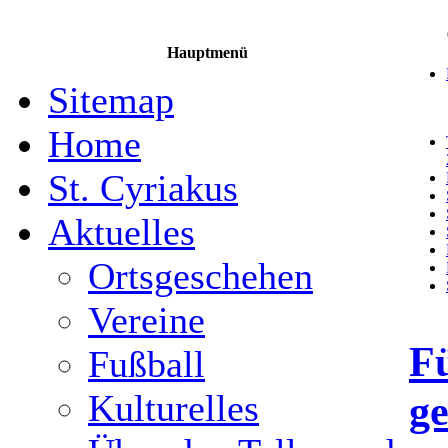
Hauptmenü
Sitemap
Home
St. Cyriakus
Aktuelles
Ortsgeschehen
Vereine
Fü
Fußball
ge
Kulturelles