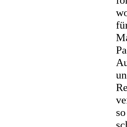
fo
wo
fü
Ma
Pa
Au
un
Re
ve
so
sc