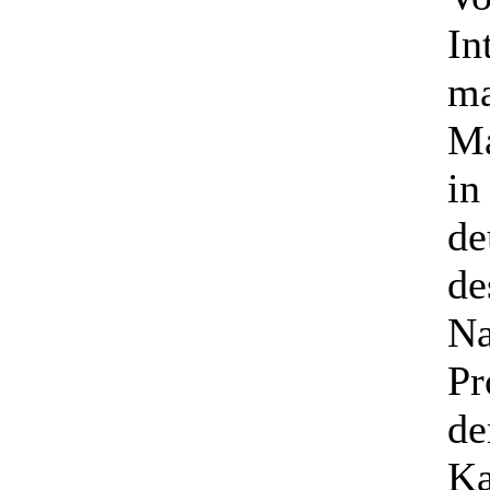
In
ma
Ma
in
de
de
Na
Pr
de
Ka