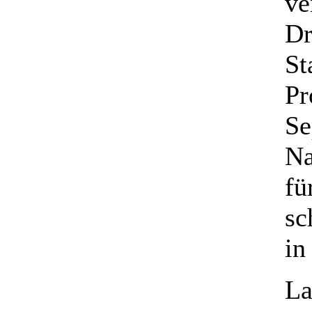
ve
Dr
St
Pr
Se
Na
fü
sc
in
La