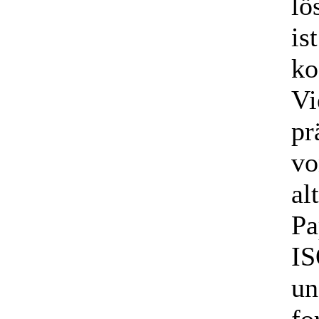
lö
is
ko
Vi
pr
vo
al
Pa
IS
un