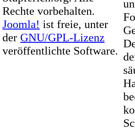
un
Rechte vorbehalten.
Fo
Joomla!
ist freie, unter
Ge
der
GNU/GPL-Lizenz
De
veröffentlichte Software.
de
sä
Ha
be
ko
Sc