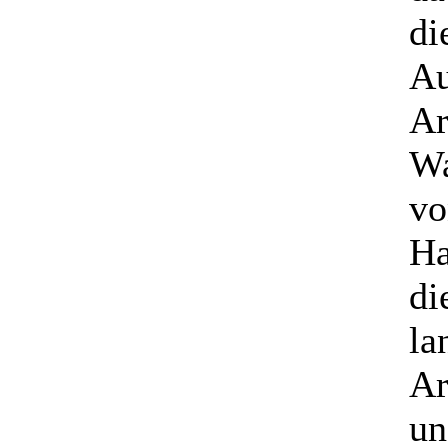
di
Au
Ar
Wa
vo
Ha
di
la
Ar
un