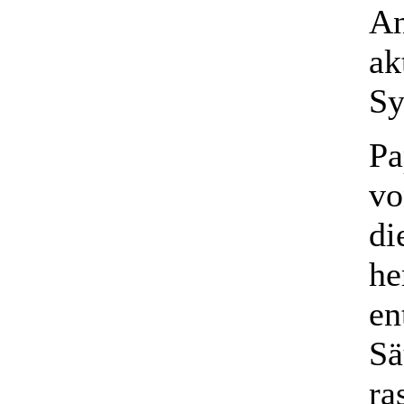
An
ak
Sy
Pa
vo
di
he
en
Sä
ra