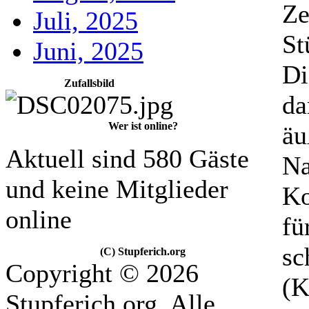
Ze
Juli, 2025
St
Juni, 2025
Di
Zufallsbild
da
Wer ist online?
äu
Aktuell sind 580 Gäste
Na
und keine Mitglieder
Ko
online
fü
sc
(C) Stupferich.org
Copyright © 2026
(K
Stupferich.org. Alle