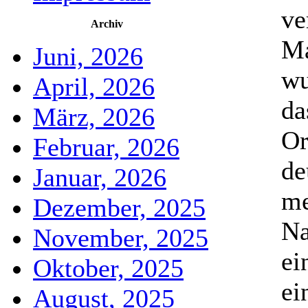
ve
Archiv
Ma
Juni, 2026
wu
April, 2026
da
März, 2026
Or
Februar, 2026
de
Januar, 2026
me
Dezember, 2025
Na
November, 2025
ei
Oktober, 2025
ei
August, 2025