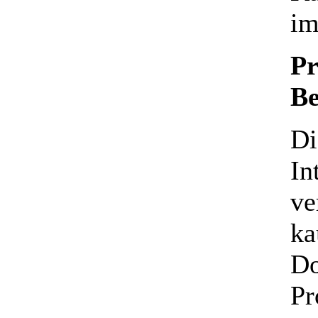
im
Pr
Be
Di
In
ve
ka
Do
Pr