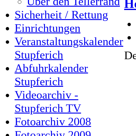
Über den Tellerrand
H
Sicherheit / Rettung
Einrichtungen
Veranstaltungskalender
Stupferich
De
Abfuhrkalender
Stupferich
Videoarchiv -
Stupferich TV
Fotoarchiv 2008
Fotoarchiv 2009