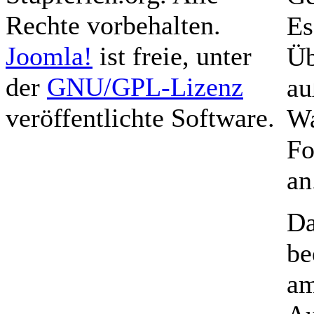
Rechte vorbehalten.
Es
Joomla!
ist freie, unter
Üb
der
GNU/GPL-Lizenz
au
veröffentlichte Software.
Wa
Fo
an
Da
be
am