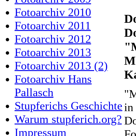
Fotoarchiv 2010
Do
Fotoarchiv 2011
Do
Fotoarchiv 2012
"M
Fotoarchiv 2013
M
Fotoarchiv 2013 (2)
K
Fotoarchiv Hans
Pallasch
"M
Stupferichs Geschichte
in
Warum stupferich.org?
Do
Impressum
Fo