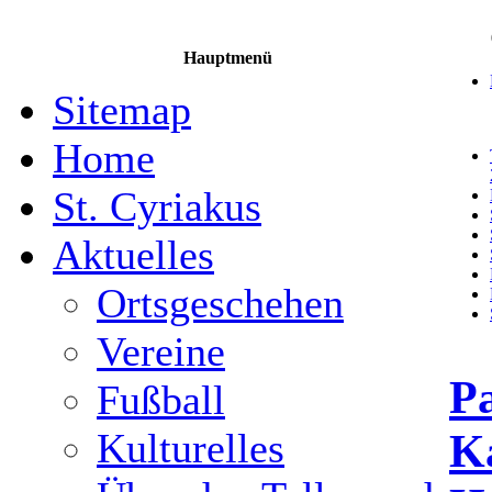
Hauptmenü
Sitemap
Home
St. Cyriakus
Aktuelles
Ortsgeschehen
Vereine
P
Fußball
Ka
Kulturelles