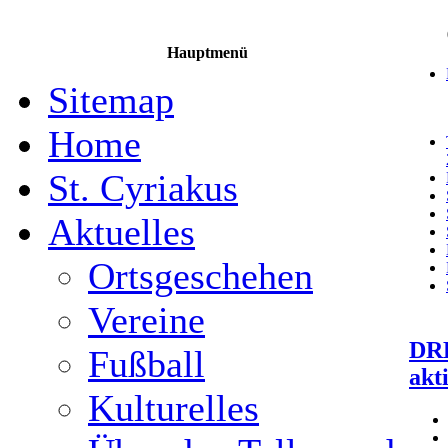
Hauptmenü
Sitemap
Home
St. Cyriakus
Aktuelles
Ortsgeschehen
Vereine
DRK
Fußball
akt
Kulturelles