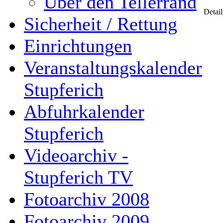
Über den Tellerrand
Detail
Sicherheit / Rettung
Einrichtungen
Veranstaltungskalender
Stupferich
Abfuhrkalender
Stupferich
Videoarchiv -
Stupferich TV
Fotoarchiv 2008
Fotoarchiv 2009