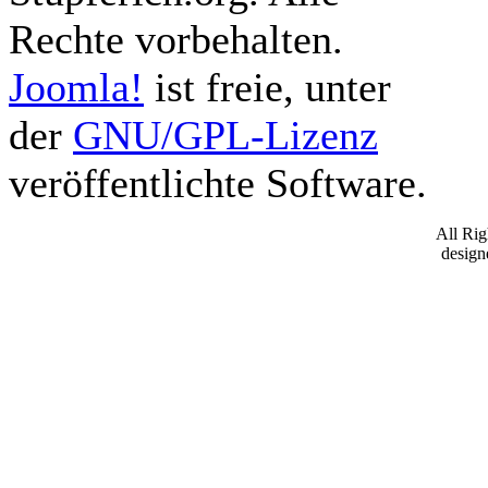
Rechte vorbehalten.
Joomla!
ist freie, unter
der
GNU/GPL-Lizenz
veröffentlichte Software.
All Ri
desig