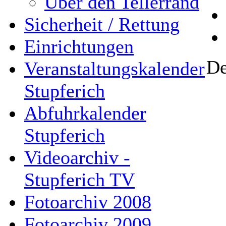
Über den Tellerrand
Sicherheit / Rettung
Einrichtungen
De
Veranstaltungskalender
Stupferich
Abfuhrkalender
Stupferich
Videoarchiv -
Stupferich TV
Fotoarchiv 2008
Fotoarchiv 2009