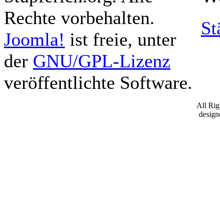
Rechte vorbehalten.
St
Joomla!
ist freie, unter
der
GNU/GPL-Lizenz
veröffentlichte Software.
All Ri
desig