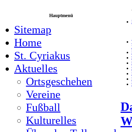
Hauptmenü
Sitemap
Home
St. Cyriakus
Aktuelles
Ortsgeschehen
Vereine
D
Fußball
W
Kulturelles