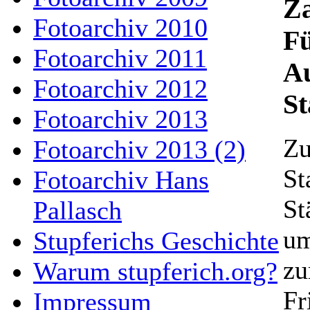
Za
Fotoarchiv 2010
F
Fotoarchiv 2011
Au
Fotoarchiv 2012
St
Fotoarchiv 2013
Zu
Fotoarchiv 2013 (2)
St
Fotoarchiv Hans
St
Pallasch
um
Stupferichs Geschichte
zu
Warum stupferich.org?
Fr
Impressum