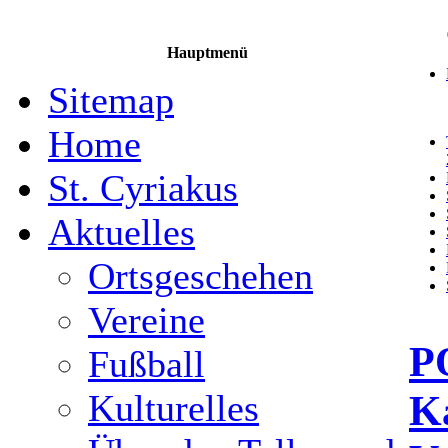
Hauptmenü
Sitemap
Home
St. Cyriakus
Aktuelles
Ortsgeschehen
Vereine
P
Fußball
Ka
Kulturelles