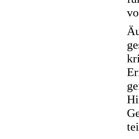
vo
Äu
ge
kr
Er
ge
Hi
Ge
te