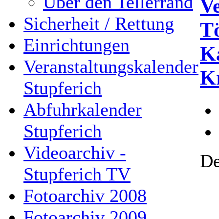
Über den Tellerrand
Ve
Sicherheit / Rettung
T
Einrichtungen
K
Veranstaltungskalender
K
Stupferich
Abfuhrkalender
Stupferich
Videoarchiv -
De
Stupferich TV
Fotoarchiv 2008
Fotoarchiv 2009