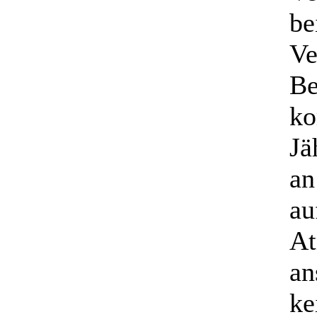
be
Ve
Be
ko
Jä
an
au
At
an
ke