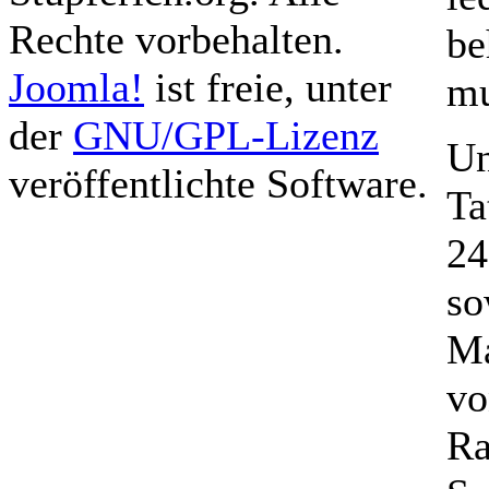
Rechte vorbehalten.
be
Joomla!
ist freie, unter
mu
der
GNU/GPL-Lizenz
Un
veröffentlichte Software.
Ta
24
so
Ma
vo
Ra