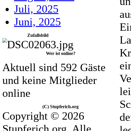
un
Juli, 2025
au
Juni, 2025
Ei
Zufallsbild
La
Kr
Wer ist online?
ei
Aktuell sind 592 Gäste
Ve
und keine Mitglieder
le
online
Sc
(C) Stupferich.org
Copyright © 2026
de
Stupferich.org. Alle
le