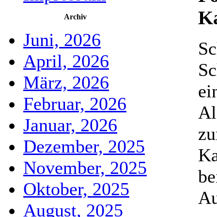
K
Archiv
Juni, 2026
Sc
April, 2026
Sc
März, 2026
ei
Februar, 2026
Al
Januar, 2026
zu
Dezember, 2025
Ka
November, 2025
be
Oktober, 2025
Au
August, 2025