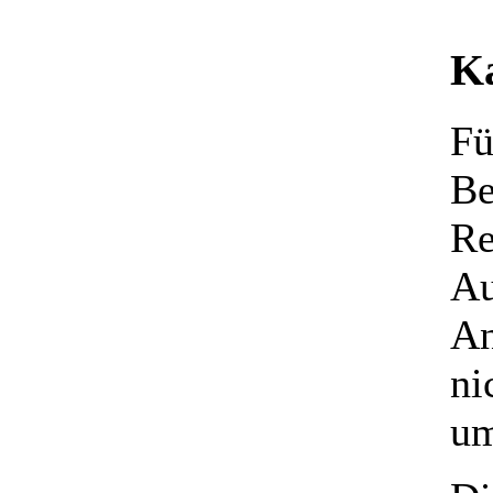
K
Fü
Be
Re
Au
An
ni
um