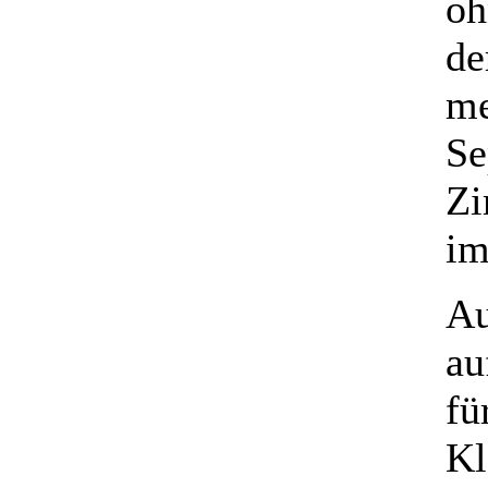
oh
de
me
Se
Zi
im
Au
au
fü
Kl