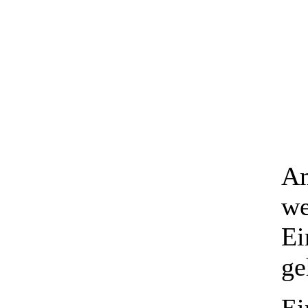
Am
we
Ei
ge