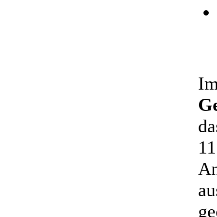
Im
Ge
da
11
An
au
ge