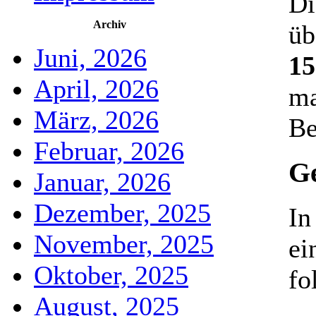
Di
Archiv
üb
Juni, 2026
15
April, 2026
ma
März, 2026
Be
Februar, 2026
Ge
Januar, 2026
Dezember, 2025
In
November, 2025
ei
Oktober, 2025
fo
August, 2025