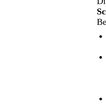
D
Sc
Be