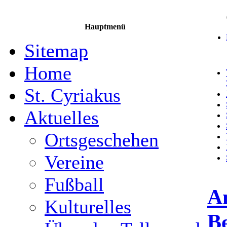
Hauptmenü
Sitemap
Home
St. Cyriakus
Aktuelles
Ortsgeschehen
Vereine
Fußball
A
Kulturelles
Be