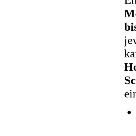
Ei
Mo
bi
je
ka
He
Sc
ei