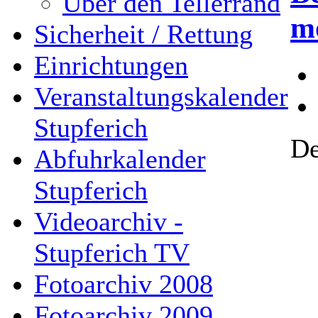
Über den Tellerrand
m
Sicherheit / Rettung
Einrichtungen
Veranstaltungskalender
Stupferich
De
Abfuhrkalender
Stupferich
Videoarchiv -
Stupferich TV
Fotoarchiv 2008
Fotoarchiv 2009