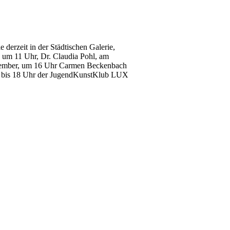
derzeit in der Städtischen Galerie,
, um 11 Uhr, Dr. Claudia Pohl, am
eptember, um 16 Uhr Carmen Beckenbach
 16 bis 18 Uhr der JugendKunstKlub LUX