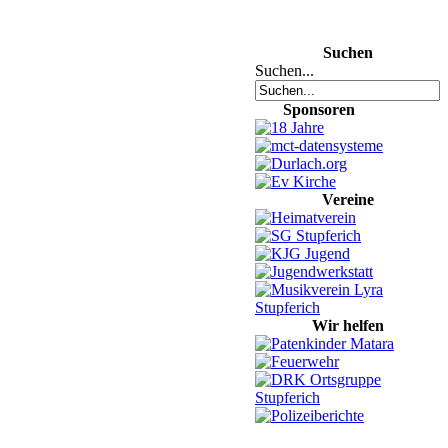
Suchen
Suchen...
Sponsoren
Vereine
Wir helfen