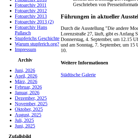
Geschrieben von Presseinformati
Fotoarchiv 2011
Fotoarchiv 2012
Führungen in aktueller Ausstel
Fotoarchiv 2013
Fotoarchiv 2013 (2)
Fotoarchiv Hans
Durch die Ausstellung "Die andere Mode
Pallasch
Lorenzstraße 27, läuft, gibt es Anfang
Stupferichs Geschichte
Donnerstag, 4. September, um 12.15 U
Warum stupferich.org?
und am Sonntag, 7. September, um 15 U
Impressum
10.
Archiv
Weitere Informationen
Juni, 2026
Städtische Galerie
April, 2026
März, 2026
Februar, 2026
Januar, 2026
Dezember, 2025
November, 2025
Oktober, 2025
August, 2025
Juli, 2025
Juni, 2025
Zufallsbild