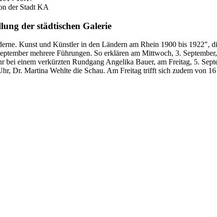
on der Stadt KA
lung der städtischen Galerie
rne. Kunst und Künstler in den Ländern am Rhein 1900 bis 1922", die 
 September mehrere Führungen. So erklären am Mittwoch, 3. September
hr bei einem verkürzten Rundgang Angelika Bauer, am Freitag, 5. S
hr, Dr. Martina Wehlte die Schau. Am Freitag trifft sich zudem von