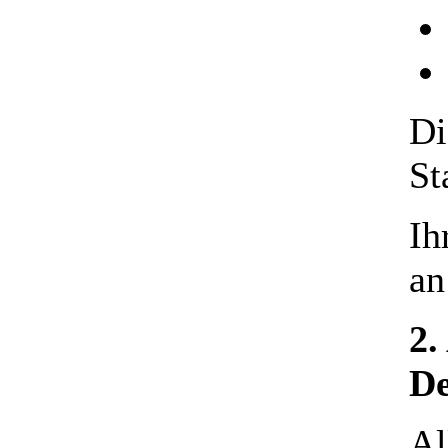
Di
St
Ih
an
2.
De
Al