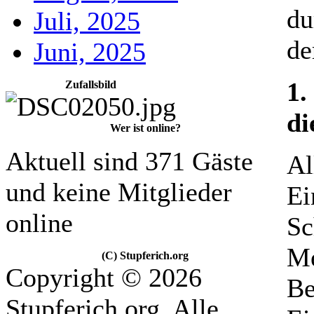
du
Juli, 2025
de
Juni, 2025
1.
Zufallsbild
di
Wer ist online?
Aktuell sind 371 Gäste
Al
und keine Mitglieder
Ei
online
Sc
Me
(C) Stupferich.org
Copyright © 2026
Be
Stupferich.org. Alle