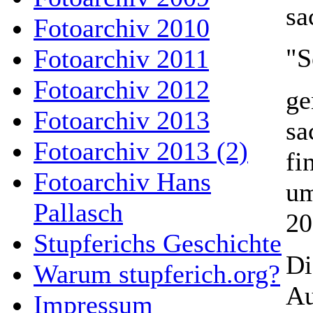
sa
Fotoarchiv 2010
"S
Fotoarchiv 2011
Fotoarchiv 2012
ge
Fotoarchiv 2013
sa
Fotoarchiv 2013 (2)
fi
Fotoarchiv Hans
um
Pallasch
20
Stupferichs Geschichte
Di
Warum stupferich.org?
Au
Impressum