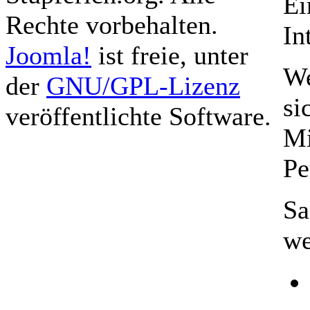
Ei
Rechte vorbehalten.
In
Joomla!
ist freie, unter
We
der
GNU/GPL-Lizenz
si
veröffentlichte Software.
Mi
Pe
Sa
we