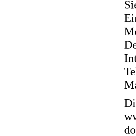
Si
Ei
Me
De
In
Te
Ma
Di
ww
do