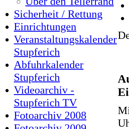
Über den Tellerrand
Sicherheit / Rettung
Einrichtungen
De
Veranstaltungskalender
Stupferich
Abfuhrkalender
Stupferich
Au
Videoarchiv -
E
Stupferich TV
Mi
Fotoarchiv 2008
Uh
Fotoarchiv 2009