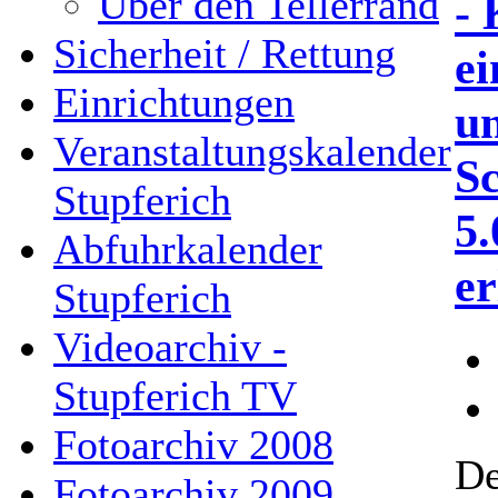
Über den Tellerrand
- 
Sicherheit / Rettung
e
Einrichtungen
un
Veranstaltungskalender
S
Stupferich
5
Abfuhrkalender
er
Stupferich
Videoarchiv -
Stupferich TV
Fotoarchiv 2008
De
Fotoarchiv 2009