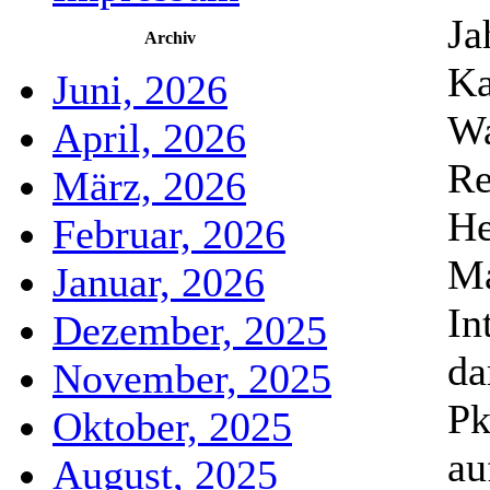
Ja
Archiv
Ka
Juni, 2026
Wa
April, 2026
Re
März, 2026
He
Februar, 2026
Ma
Januar, 2026
In
Dezember, 2025
da
November, 2025
Pk
Oktober, 2025
au
August, 2025