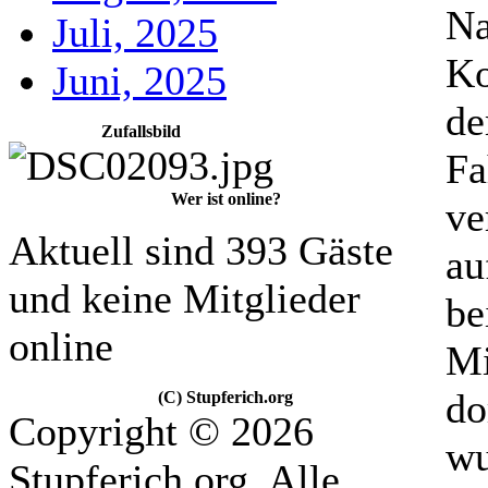
Na
Juli, 2025
Ko
Juni, 2025
de
Zufallsbild
Fa
Wer ist online?
ve
Aktuell sind 393 Gäste
au
und keine Mitglieder
be
online
Mi
do
(C) Stupferich.org
Copyright © 2026
wu
Stupferich.org. Alle