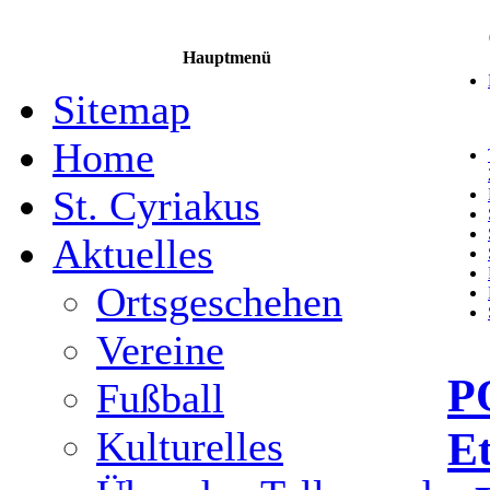
Hauptmenü
Sitemap
Home
St. Cyriakus
Aktuelles
Ortsgeschehen
Vereine
P
Fußball
E
Kulturelles