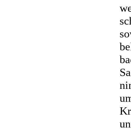
we
sc
so
be
ba
Sa
ni
um
Kr
un