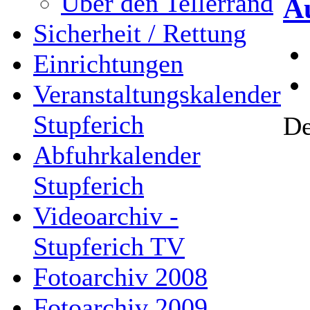
Über den Tellerrand
A
Sicherheit / Rettung
Einrichtungen
Veranstaltungskalender
Stupferich
De
Abfuhrkalender
Stupferich
Videoarchiv -
Stupferich TV
Fotoarchiv 2008
Fotoarchiv 2009