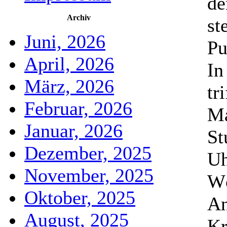
de
Archiv
st
Juni, 2026
Pu
April, 2026
In
März, 2026
tr
Februar, 2026
Ma
Januar, 2026
St
Dezember, 2025
Uh
November, 2025
Wö
Oktober, 2025
An
August, 2025
Kr