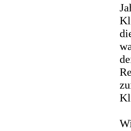
Ja
Kl
di
wa
de
Re
zu
Kl
Wi