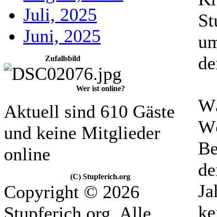
Juli, 2025
St
Juni, 2025
um
de
Zufallsbild
Wer ist online?
Wä
Aktuell sind 610 Gäste
Wö
und keine Mitglieder
Be
online
de
(C) Stupferich.org
Ja
Copyright © 2026
ke
Stupferich.org. Alle