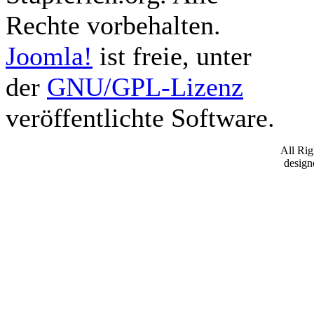
Rechte vorbehalten.
Joomla!
ist freie, unter
der
GNU/GPL-Lizenz
veröffentlichte Software.
All Ri
desig