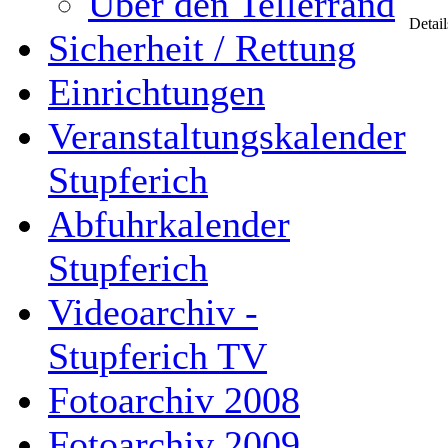
Über den Tellerrand
Detail
Sicherheit / Rettung
Einrichtungen
Veranstaltungskalender
Stupferich
Abfuhrkalender
Stupferich
Videoarchiv -
Stupferich TV
Fotoarchiv 2008
Fotoarchiv 2009