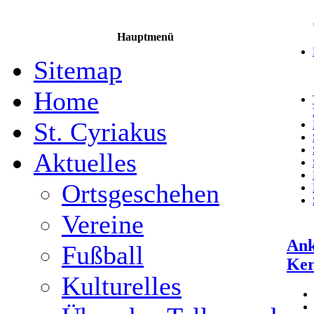
Hauptmenü
Sitemap
Home
St. Cyriakus
Aktuelles
Ortsgeschehen
Vereine
Ank
Fußball
Ker
Kulturelles