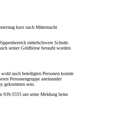
nnerstag kurz nach Mitternacht
ippenbereich mittelschwere Schnitt-
 auch seiner Geldbörse beraubt worden
 wohl auch beteiligten Personen konnte
ößeren Personengruppe aneinander
ray gekommen sein.
fon 939-5555 um seine Meldung beim