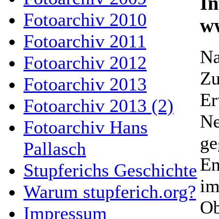
In
Fotoarchiv 2010
ww
Fotoarchiv 2011
Na
Fotoarchiv 2012
Zu
Fotoarchiv 2013
Er
Fotoarchiv 2013 (2)
Ne
Fotoarchiv Hans
ge
Pallasch
En
Stupferichs Geschichte
im
Warum stupferich.org?
Ob
Impressum