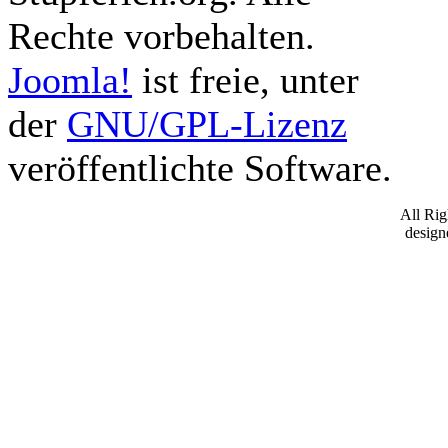
Rechte vorbehalten.
Joomla!
ist freie, unter
der
GNU/GPL-Lizenz
veröffentlichte Software.
All Ri
desig