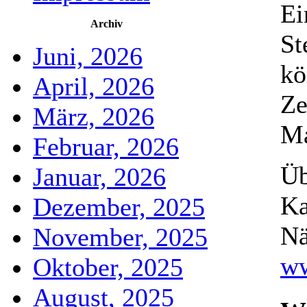
Ei
Archiv
St
Juni, 2026
kö
April, 2026
Ze
März, 2026
Ma
Februar, 2026
Üb
Januar, 2026
Ka
Dezember, 2025
Nä
November, 2025
ww
Oktober, 2025
August, 2025