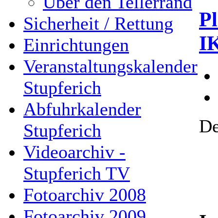
Über den Tellerrand
P
Sicherheit / Rettung
I
Einrichtungen
Veranstaltungskalender
Stupferich
Abfuhrkalender
De
Stupferich
Videoarchiv -
Stupferich TV
Fotoarchiv 2008
Fotoarchiv 2009