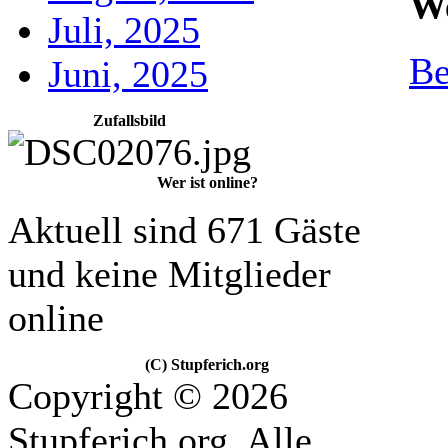
We
Juli, 2025
Be
Juni, 2025
Zufallsbild
Wer ist online?
Aktuell sind 671 Gäste
und keine Mitglieder
online
(C) Stupferich.org
Copyright © 2026
Stupferich.org. Alle