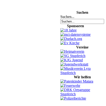
Suchen
Suchen...
Sponsoren
Vereine
Wir helfen