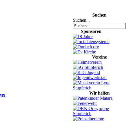
Suchen
Suchen...
Sponsoren
Vereine
Wir helfen
en