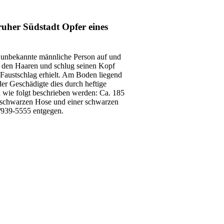
uher Südstadt Opfer eines
 unbekannte männliche Person auf und
an den Haaren und schlug seinen Kopf
 Faustschlag erhielt. Am Boden liegend
er Geschädigte dies durch heftige
 wie folgt beschrieben werden: Ca. 185
er schwarzen Hose und einer schwarzen
/939-5555 entgegen.