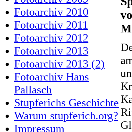
Sp
Fotoarchiv 2010
vo
Fotoarchiv 2011
Mi
Fotoarchiv 2012
De
Fotoarchiv 2013
am
Fotoarchiv 2013 (2)
un
Fotoarchiv Hans
Kr
Pallasch
Ka
Stupferichs Geschichte
Ri
Warum stupferich.org?
Gl
Impressum