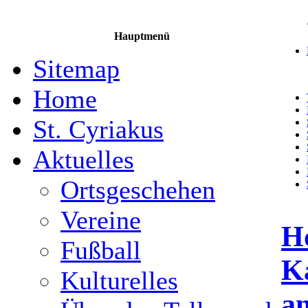
Hauptmenü
Sitemap
Home
St. Cyriakus
Aktuelles
Ortsgeschehen
Vereine
H
Fußball
Ka
Kulturelles
a