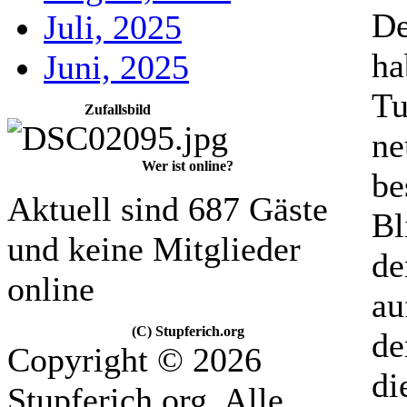
De
Juli, 2025
ha
Juni, 2025
Tu
Zufallsbild
ne
Wer ist online?
be
Aktuell sind 687 Gäste
Bl
und keine Mitglieder
de
online
au
(C) Stupferich.org
de
Copyright © 2026
di
Stupferich.org. Alle