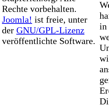
We
Rechte vorbehalten.
ha
Joomla!
ist freie, unter
in
der
GNU/GPL-Lizenz
we
veröffentlichte Software.
Un
wi
an
ge
Er
Di