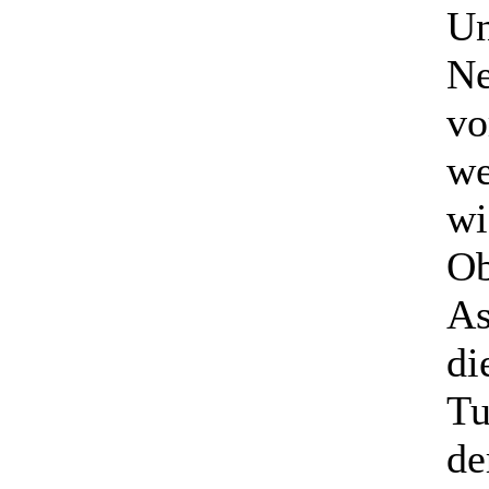
Un
Ne
vo
we
wi
Ob
As
di
Tu
de