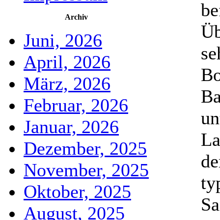
be
Archiv
Üb
Juni, 2026
se
April, 2026
Bo
März, 2026
Ba
Februar, 2026
un
Januar, 2026
La
Dezember, 2025
de
November, 2025
ty
Oktober, 2025
Sa
August, 2025