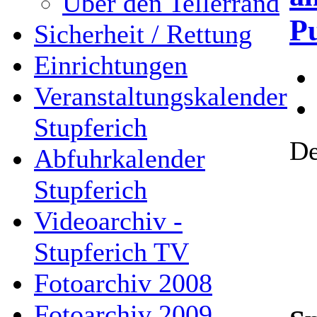
Über den Tellerrand
P
Sicherheit / Rettung
Einrichtungen
Veranstaltungskalender
Stupferich
De
Abfuhrkalender
Stupferich
Videoarchiv -
Stupferich TV
Fotoarchiv 2008
Fotoarchiv 2009