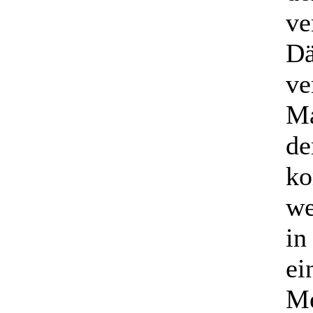
ve
Dä
ve
Ma
de
k
we
in
ei
Me