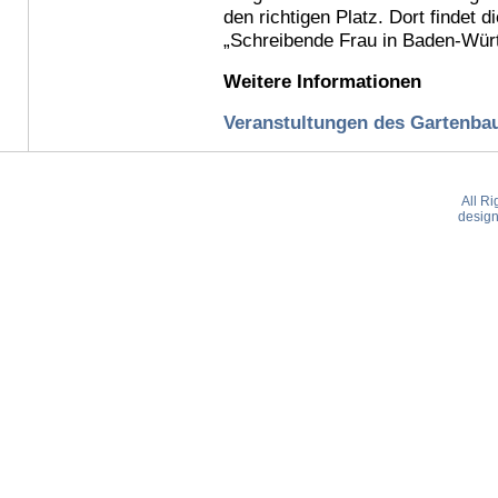
den richtigen Platz. Dort findet d
„Schreibende Frau in Baden-Würt
Weitere Informationen
Veranstultungen des Gartenba
All R
desig