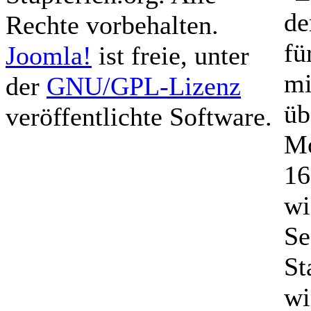
de
Rechte vorbehalten.
fü
Joomla!
ist freie, unter
mi
der
GNU/GPL-Lizenz
üb
veröffentlichte Software.
Mo
16
wi
Se
St
wi