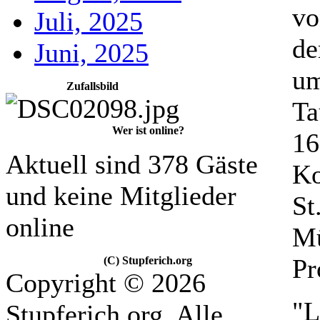
vo
Juli, 2025
de
Juni, 2025
um
Zufallsbild
Ta
Wer ist online?
16
Aktuell sind 378 Gäste
Ko
und keine Mitglieder
St
online
Mü
Pr
(C) Stupferich.org
Copyright © 2026
"L
Stupferich.org. Alle