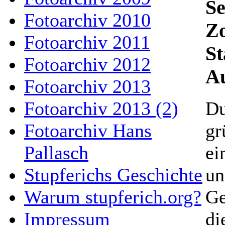
S
Fotoarchiv 2010
Zo
Fotoarchiv 2011
St
Fotoarchiv 2012
A
Fotoarchiv 2013
Fotoarchiv 2013 (2)
Du
Fotoarchiv Hans
gr
Pallasch
ei
Stupferichs Geschichte
un
Warum stupferich.org?
Ge
Impressum
di