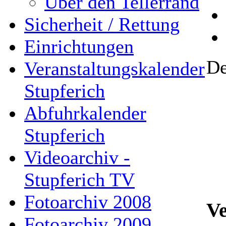
Über den Tellerrand
Sicherheit / Rettung
Einrichtungen
De
Veranstaltungskalender
Stupferich
Abfuhrkalender
Stupferich
Videoarchiv -
Stupferich TV
Fotoarchiv 2008
Ve
Fotoarchiv 2009