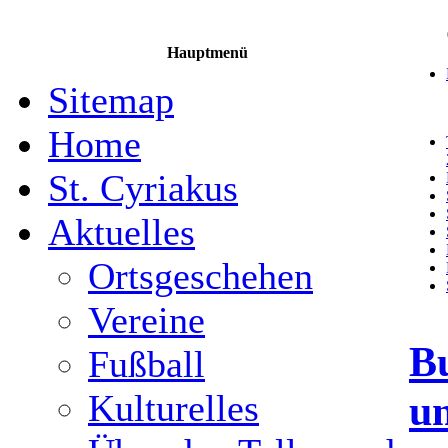
Hauptmenü
Sitemap
Home
St. Cyriakus
Aktuelles
Ortsgeschehen
Vereine
B
Fußball
u
Kulturelles