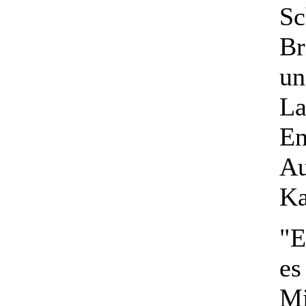
Sc
Br
un
La
En
Au
Ka
"E
es
Mi