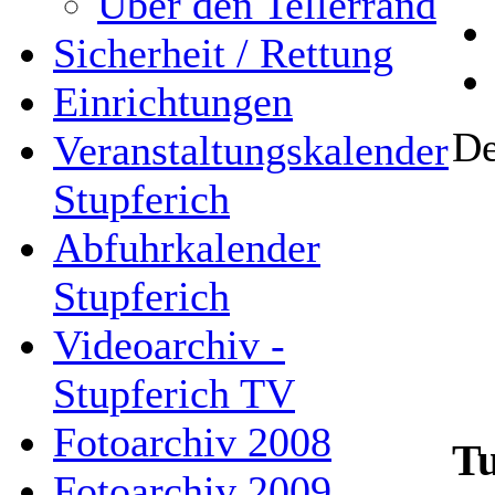
Über den Tellerrand
Sicherheit / Rettung
Einrichtungen
De
Veranstaltungskalender
Stupferich
Abfuhrkalender
Stupferich
Videoarchiv -
Stupferich TV
Fotoarchiv 2008
T
Fotoarchiv 2009