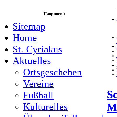
Hauptmenü
Sitemap
Home
St. Cyriakus
Aktuelles
Ortsgeschehen
Vereine
S
Fußball
M
Kulturelles