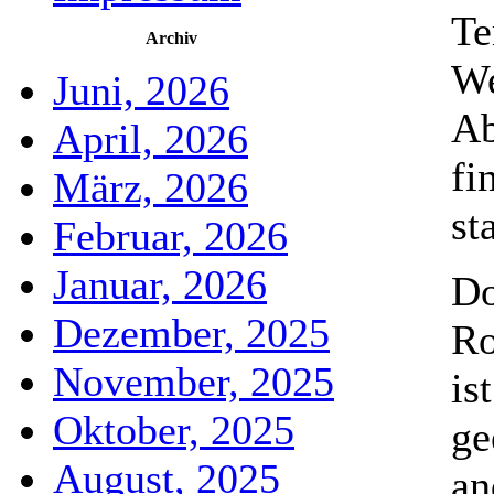
Te
Archiv
We
Juni, 2026
A
April, 2026
fi
März, 2026
sta
Februar, 2026
Januar, 2026
Do
Dezember, 2025
Ro
November, 2025
is
Oktober, 2025
ge
August, 2025
an