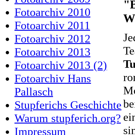
"
Fotoarchiv 2010
Wa
Fotoarchiv 2011
Je
Fotoarchiv 2012
Te
Fotoarchiv 2013
T
Fotoarchiv 2013 (2)
ro
Fotoarchiv Hans
M
Pallasch
be
Stupferichs Geschichte
ei
Warum stupferich.org?
si
Impressum