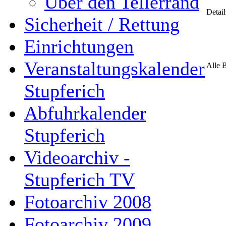
Über den Tellerrand
Detail
Sicherheit / Rettung
Einrichtungen
Veranstaltungskalender
Alle 
Stupferich
Abfuhrkalender
Stupferich
Videoarchiv -
Stupferich TV
Fotoarchiv 2008
Fotoarchiv 2009