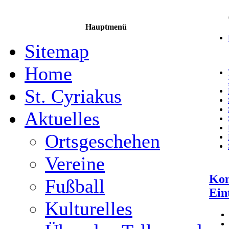
Hauptmenü
Sitemap
Home
St. Cyriakus
Aktuelles
Ortsgeschehen
Vereine
Kon
Fußball
Ein
Kulturelles