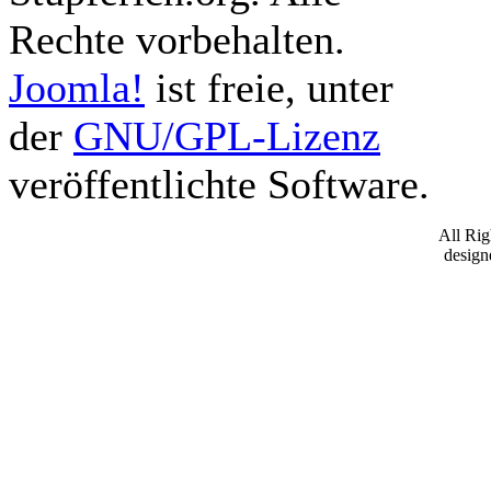
Rechte vorbehalten.
Joomla!
ist freie, unter
der
GNU/GPL-Lizenz
veröffentlichte Software.
All Ri
desig