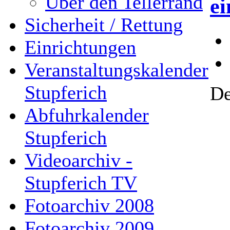
Über den Tellerrand
e
Sicherheit / Rettung
Einrichtungen
Veranstaltungskalender
Stupferich
De
Abfuhrkalender
Stupferich
Videoarchiv -
Stupferich TV
Fotoarchiv 2008
Fotoarchiv 2009