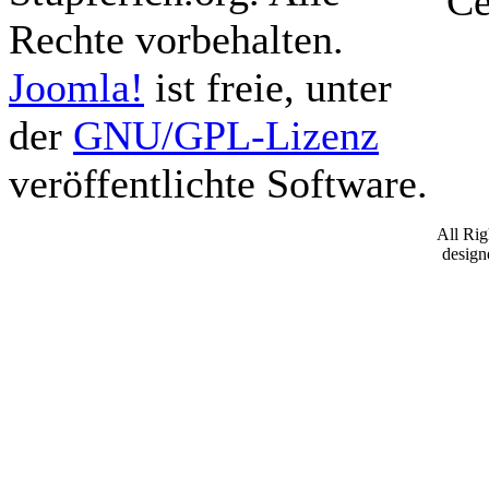
Ce
Rechte vorbehalten.
Joomla!
ist freie, unter
der
GNU/GPL-Lizenz
veröffentlichte Software.
All Ri
desig