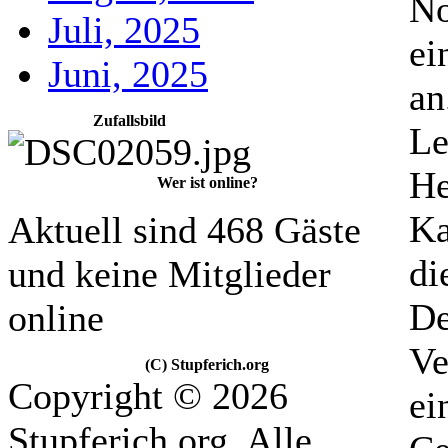
No
Juli, 2025
ei
Juni, 2025
an
Zufallsbild
Le
He
Wer ist online?
Ka
Aktuell sind 468 Gäste
di
und keine Mitglieder
De
online
Ve
(C) Stupferich.org
Copyright © 2026
ei
Stupferich.org. Alle