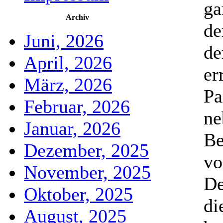
ga
Archiv
de
Juni, 2026
de
April, 2026
er
März, 2026
Pa
Februar, 2026
ne
Januar, 2026
Be
Dezember, 2025
vo
November, 2025
De
Oktober, 2025
di
August, 2025