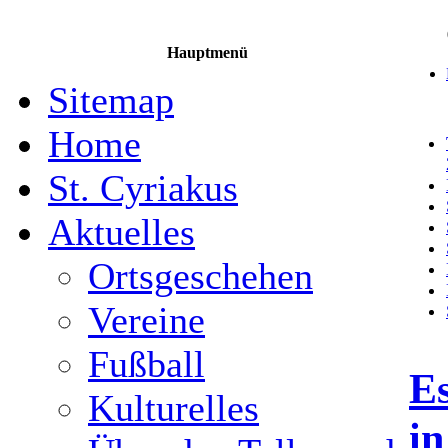
Hauptmenü
Sitemap
Home
St. Cyriakus
Aktuelles
Ortsgeschehen
Vereine
Fußball
E
Kulturelles
in