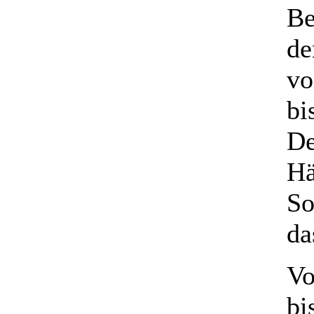
Be
de
vo
bi
De
Hä
So
da
Vo
bi