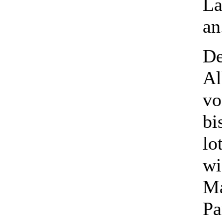
La
an
De
Al
vo
bi
lo
wi
Ma
Pa