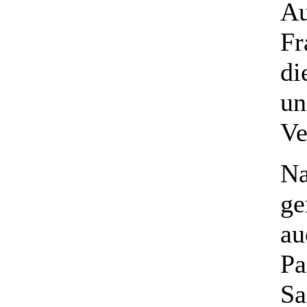
Au
Fr
di
un
Ve
Na
ge
au
Pa
Sa