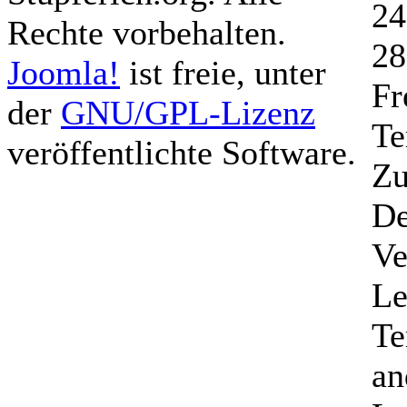
24
Rechte vorbehalten.
28
Joomla!
ist freie, unter
Fr
der
GNU/GPL-Lizenz
Te
veröffentlichte Software.
Zu
De
Ve
Le
Te
an