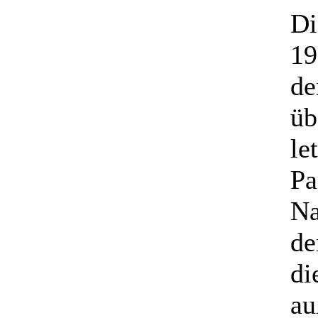
D
19
de
üb
le
Pa
Na
de
di
au