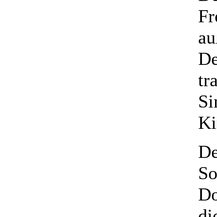
Fr
au
De
tr
Si
Ki
De
So
Do
di