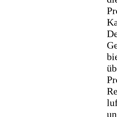
Pr
Ka
De
Ge
bi
üb
Pr
Re
lu
un