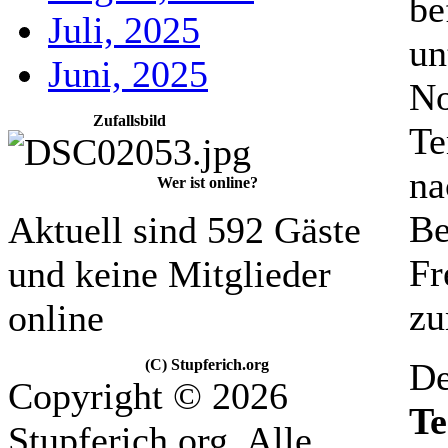
be
Juli, 2025
un
Juni, 2025
No
Zufallsbild
Te
na
Wer ist online?
Be
Aktuell sind 592 Gäste
Fr
und keine Mitglieder
zu
online
(C) Stupferich.org
De
Copyright © 2026
T
Stupferich.org. Alle