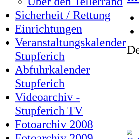
Über den Tellerrand
Sicherheit / Rettung
Einrichtungen
Veranstaltungskalender
De
Stupferich
Abfuhrkalender
Stupferich
Videoarchiv -
Stupferich TV
Fotoarchiv 2008
Fotoarchiv 2009