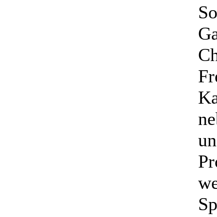
So
Ga
Ch
Fr
Ka
ne
un
Pr
we
Sp