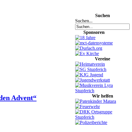
Suchen
Suchen...
Sponsoren
Vereine
Wir helfen
den Advent“