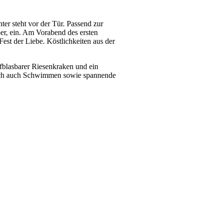
ter steht vor der Tür. Passend zur
r, ein. Am Vorabend des ersten
est der Liebe. Köstlichkeiten aus der
blasbarer Riesenkraken und ein
rlich auch Schwimmen sowie spannende