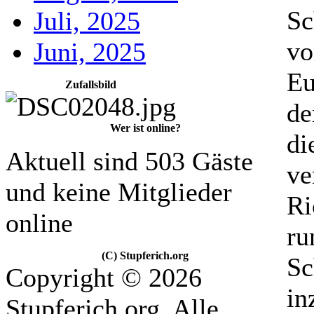
Sc
Juli, 2025
vo
Juni, 2025
Eu
Zufallsbild
de
Wer ist online?
di
Aktuell sind 503 Gäste
ve
und keine Mitglieder
Ri
online
ru
(C) Stupferich.org
Sc
Copyright © 2026
in
Stupferich.org. Alle