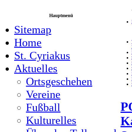
Hauptmenü
Sitemap
Home
St. Cyriakus
Aktuelles
Ortsgeschehen
Vereine
P
Fußball
K
Kulturelles