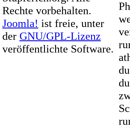
Ph
Rechte vorbehalten.
we
Joomla!
ist freie, unter
ve
der
GNU/GPL-Lizenz
ru
veröffentlichte Software.
at
du
du
zw
Sc
ru