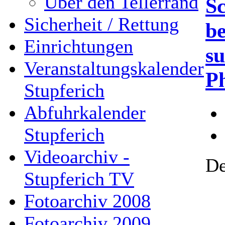
Über den Tellerrand
S
Sicherheit / Rettung
be
Einrichtungen
su
Veranstaltungskalender
P
Stupferich
Abfuhrkalender
Stupferich
Videoarchiv -
De
Stupferich TV
Fotoarchiv 2008
Fotoarchiv 2009