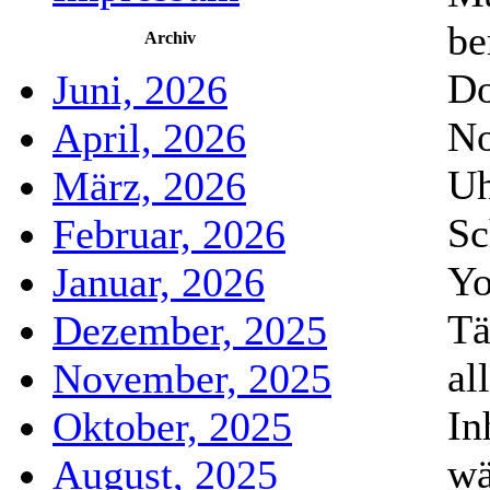
be
Archiv
Do
Juni, 2026
No
April, 2026
Uh
März, 2026
Sc
Februar, 2026
Yo
Januar, 2026
Tä
Dezember, 2025
al
November, 2025
In
Oktober, 2025
wä
August, 2025