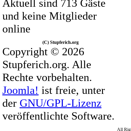
Aktuell sind 713 Gäste
und keine Mitglieder
online
(C) Stupferich.org
Copyright © 2026
Stupferich.org. Alle
Rechte vorbehalten.
Joomla!
ist freie, unter
der
GNU/GPL-Lizenz
veröffentlichte Software.
All Ri