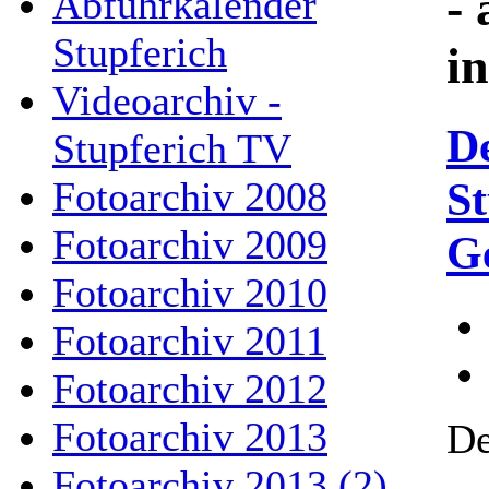
- 
Abfuhrkalender
Stupferich
i
Videoarchiv -
D
Stupferich TV
St
Fotoarchiv 2008
Fotoarchiv 2009
G
Fotoarchiv 2010
Fotoarchiv 2011
Fotoarchiv 2012
Fotoarchiv 2013
De
Fotoarchiv 2013 (2)