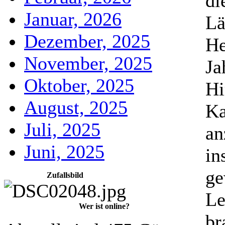
di
Januar, 2026
Lä
Dezember, 2025
He
November, 2025
Ja
Oktober, 2025
Hi
August, 2025
Ka
Juli, 2025
an
Juni, 2025
in
ge
Zufallsbild
Le
Wer ist online?
br