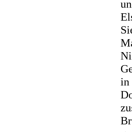
un
El
Si
Ma
Ni
Ge
in
Do
zu
Br