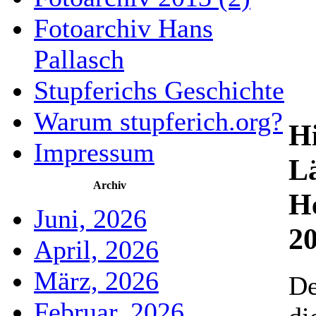
Fotoarchiv Hans
Pallasch
Stupferichs Geschichte
Warum stupferich.org?
H
Impressum
L
Archiv
H
Juni, 2026
2
April, 2026
März, 2026
De
Februar, 2026