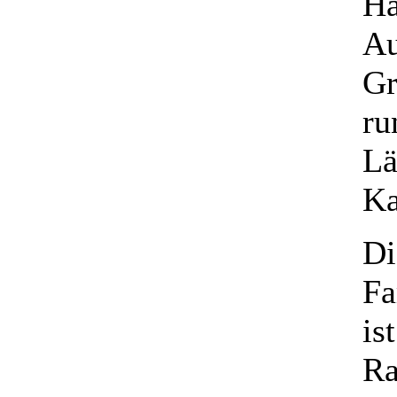
Ha
Au
Gr
ru
Lä
Ka
Di
Fa
is
Ra