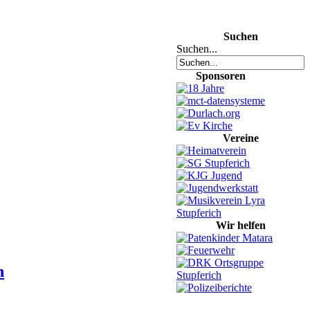
Suchen
Suchen...
Sponsoren
Vereine
Wir helfen
n