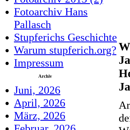
Fotoarchiv Hans
Pallasch
Stupferichs Geschichte
Wo
Warum stupferich.org?
Ja
Impressum
Ho
Archiv
J
Juni, 2026
April, 2026
Am
März, 2026
de
Februar, 2026