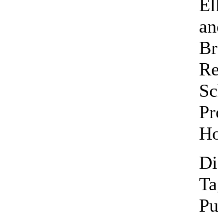
El
an
Br
Re
Sc
Pr
Ho
Di
Ta
Pu