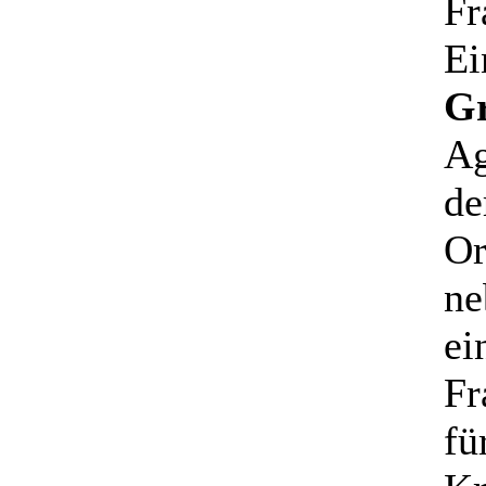
Fr
Ei
Gr
Ag
de
Or
ne
ei
Fr
fü