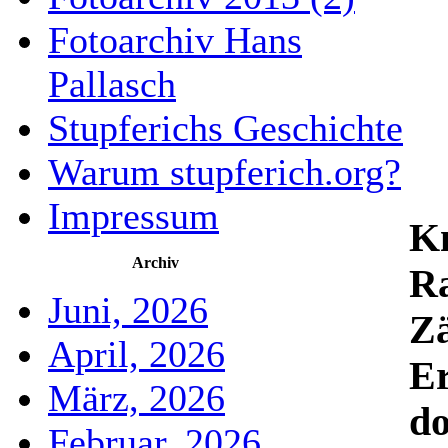
Fotoarchiv Hans
Pallasch
Stupferichs Geschichte
Warum stupferich.org?
Impressum
Kn
Archiv
Ra
Juni, 2026
Zä
April, 2026
Er
März, 2026
do
Februar, 2026