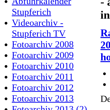
- 
Abfuhrkalender
Stupferich
i
Videoarchiv -
R
Stupferich TV
20
Fotoarchiv 2008
Fotoarchiv 2009
h
Fotoarchiv 2010
Fotoarchiv 2011
Fotoarchiv 2012
Fotoarchiv 2013
De
Fotoarchiv 2013 (2)