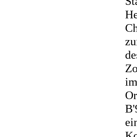
St
He
Ch
zu
de
Zo
im
Or
B'
ei
K