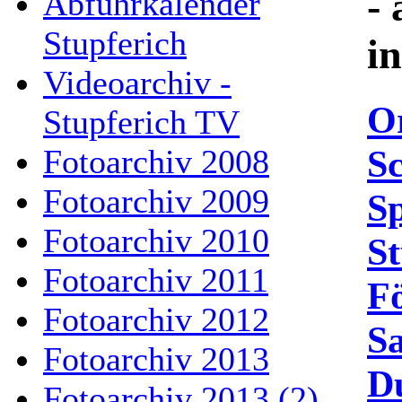
- 
Abfuhrkalender
Stupferich
i
Videoarchiv -
O
Stupferich TV
S
Fotoarchiv 2008
Fotoarchiv 2009
Sp
Fotoarchiv 2010
St
Fotoarchiv 2011
Fö
Fotoarchiv 2012
Sa
Fotoarchiv 2013
Du
Fotoarchiv 2013 (2)