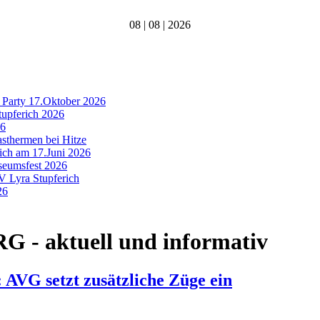
08 | 08 | 2026
 Party 17.Oktober 2026
tupferich 2026
26
asthermen bei Hitze
rich am 17.Juni 2026
useumsfest 2026
MV Lyra Stupferich
26
- aktuell und informativ
AVG setzt zusätzliche Züge ein