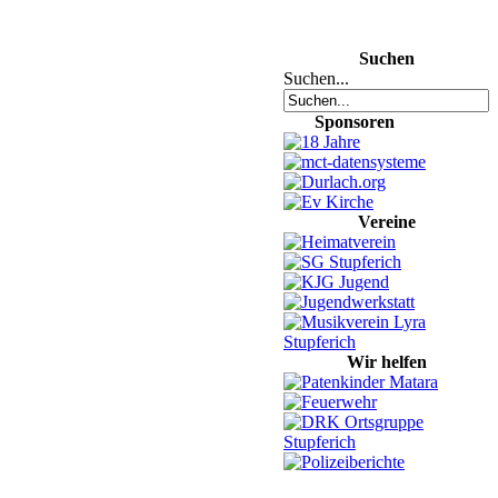
Suchen
Suchen...
Sponsoren
Vereine
Wir helfen