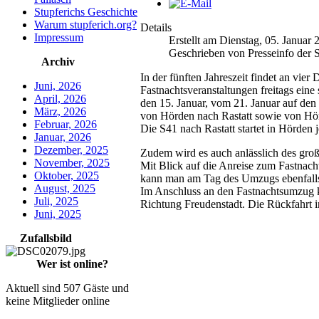
Stupferichs Geschichte
Warum stupferich.org?
Details
Impressum
Erstellt am Dienstag, 05. Januar
Geschrieben von Presseinfo der S
Archiv
In der fünften Jahreszeit findet an vie
Juni, 2026
Fastnachtsveranstaltungen freitags eine
April, 2026
den 15. Januar, vom 21. Januar auf den
März, 2026
von Hörden nach Rastatt sowie von Hö
Februar, 2026
Die S41 nach Rastatt startet in Hörden
Januar, 2026
Dezember, 2025
Zudem wird es auch anlässlich des groß
November, 2025
Mit Blick auf die Anreise zum Fastnac
Oktober, 2025
kann man am Tag des Umzugs ebenfalls 
August, 2025
Im Anschluss an den Fastnachtsumzug kö
Juli, 2025
Richtung Freudenstadt. Die Rückfahrt 
Juni, 2025
Zufallsbild
Wer ist online?
Aktuell sind 507 Gäste und
keine Mitglieder online