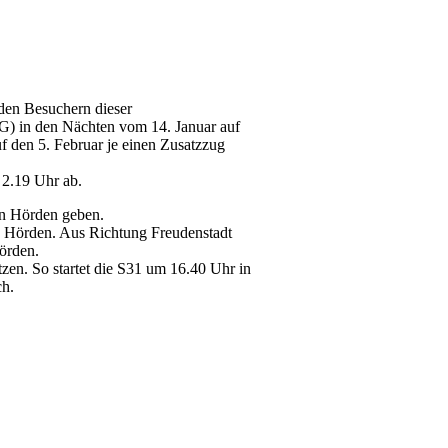
 den Besuchern dieser
AVG) in den Nächten vom 14. Januar auf
f den 5. Februar je einen Zusatzzug
 2.19 Uhr ab.
in Hörden geben.
n Hörden. Aus Richtung Freudenstadt
örden.
zen. So startet die S31 um 16.40 Uhr in
ich.