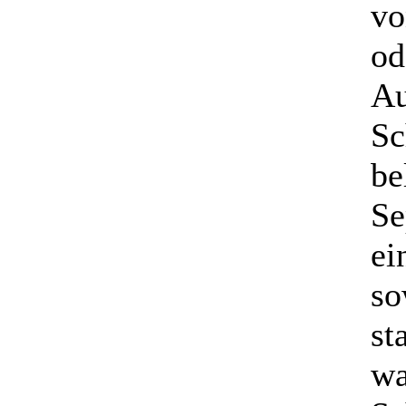
vo
od
Au
Sc
be
Se
ei
so
st
wa