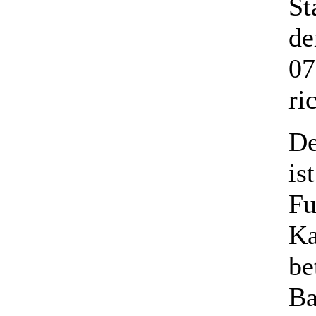
St
de
07
ri
De
is
Fu
Ka
be
Ba