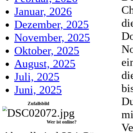
Ch
Januar, 2026
di
Dezember, 2025
Do
November, 2025
No
Oktober, 2025
ei
August, 2025
di
Juli, 2025
bi
Juni, 2025
Du
Zufallsbild
mi
Wer ist online?
Ve