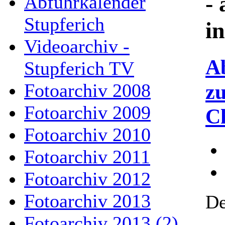
- 
Abfuhrkalender
Stupferich
i
Videoarchiv -
A
Stupferich TV
z
Fotoarchiv 2008
Fotoarchiv 2009
C
Fotoarchiv 2010
Fotoarchiv 2011
Fotoarchiv 2012
Fotoarchiv 2013
De
Fotoarchiv 2013 (2)