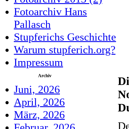
Fotoarchiv Hans
Pallasch
Stupferichs Geschichte
Warum stupferich.org?
Impressum
Archiv
Di
Juni, 2026
N
April, 2026
D
März, 2026
De
Februar, 2026