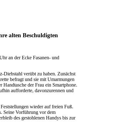
hre alten Beschuldigten
Uhr an der Ecke Fasanen- und
nz-Diebstahl verübt zu haben. Zunächst
garette befragt und sie mit Umarmungen
der Handtasche der Frau ein Smartphone.
ufhin aufforderte, davonzurennen und
Feststellungen wieder auf freien Fuß.
ls. Seine Vorführung vor dem
rbleib des gestohlenen Handys bis zur