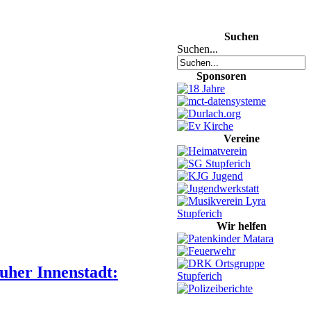
Suchen
Suchen...
Sponsoren
Vereine
Wir helfen
uher Innenstadt: