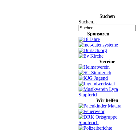
Suchen
Suchen...
Sponsoren
Vereine
Wir helfen