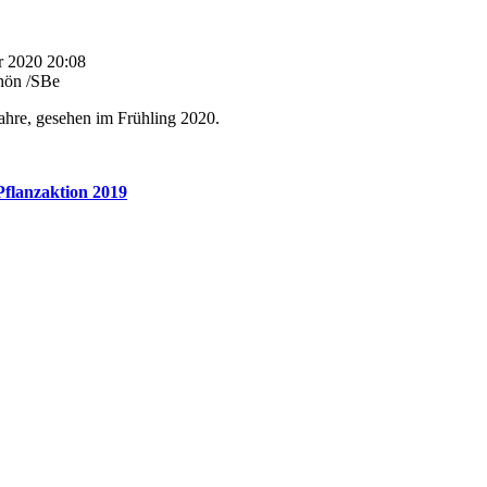
r 2020 20:08
hön /SBe
Jahre, gesehen im Frühling 2020.
Pflanzaktion 2019