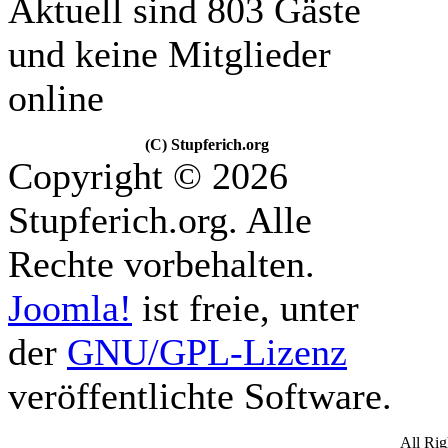
Aktuell sind 803 Gäste
und keine Mitglieder
online
(C) Stupferich.org
Copyright © 2026
Stupferich.org. Alle
Rechte vorbehalten.
Joomla!
ist freie, unter
der
GNU/GPL-Lizenz
veröffentlichte Software.
All Ri