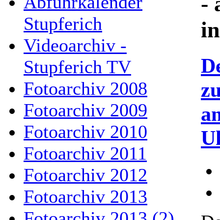
- 
Abfuhrkalender
Stupferich
i
Videoarchiv -
D
Stupferich TV
z
Fotoarchiv 2008
Fotoarchiv 2009
a
Fotoarchiv 2010
U
Fotoarchiv 2011
Fotoarchiv 2012
Fotoarchiv 2013
Fotoarchiv 2013 (2)