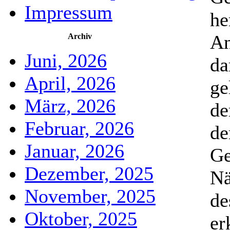
Impressum
he
An
Archiv
Juni, 2026
da
April, 2026
ge
März, 2026
de
Februar, 2026
de
Januar, 2026
Ge
Dezember, 2025
Nä
November, 2025
de
Oktober, 2025
er