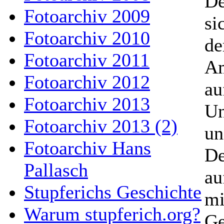
De
Fotoarchiv 2009
si
Fotoarchiv 2010
de
Fotoarchiv 2011
Am
Fotoarchiv 2012
au
Fotoarchiv 2013
Un
Fotoarchiv 2013 (2)
un
Fotoarchiv Hans
De
Pallasch
au
Stupferichs Geschichte
mi
Warum stupferich.org?
Ge