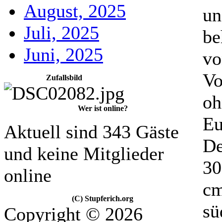
August, 2025
un
Juli, 2025
be
Juni, 2025
vo
Vo
Zufallsbild
oh
Wer ist online?
Eu
Aktuell sind 343 Gäste
De
und keine Mitglieder
30
online
cm
(C) Stupferich.org
sü
Copyright © 2026