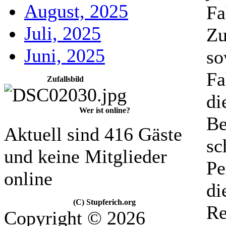
August, 2025
Fa
Juli, 2025
Zu
Juni, 2025
so
Fa
Zufallsbild
di
Wer ist online?
Be
Aktuell sind 416 Gäste
sc
und keine Mitglieder
Pe
online
di
(C) Stupferich.org
Re
Copyright © 2026