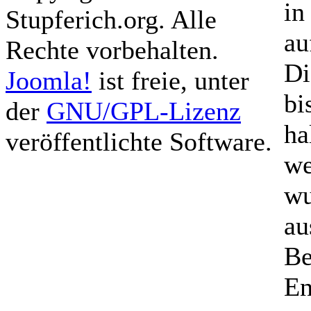
in
Stupferich.org. Alle
au
Rechte vorbehalten.
Di
Joomla!
ist freie, unter
bi
der
GNU/GPL-Lizenz
ha
veröffentlichte Software.
we
wu
au
Be
En