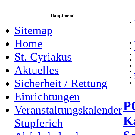
Hauptmenü
Sitemap
Home
St. Cyriakus
Aktuelles
Sicherheit / Rettung
Einrichtungen
P
Veranstaltungskalender
Ka
Stupferich