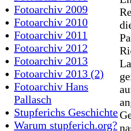
Fotoarchiv 2009
Re
Fotoarchiv 2010
di
Fotoarchiv 2011
Pa
Fotoarchiv 2012
Ri
Fotoarchiv 2013
La
Fotoarchiv 2013 (2)
ge
Fotoarchiv Hans
au
Pallasch
an
Stupferichs Geschichte
Ge
Warum stupferich.org?
na