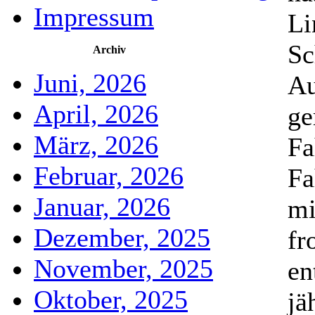
Impressum
Li
Sc
Archiv
Juni, 2026
Au
April, 2026
ge
März, 2026
Fa
Februar, 2026
Fa
Januar, 2026
mi
Dezember, 2025
fr
November, 2025
en
Oktober, 2025
jä