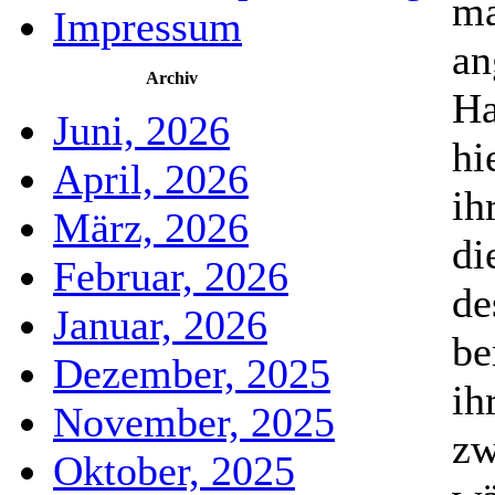
ma
Impressum
an
Archiv
Ha
Juni, 2026
hi
April, 2026
ih
März, 2026
di
Februar, 2026
de
Januar, 2026
be
Dezember, 2025
ih
November, 2025
zw
Oktober, 2025