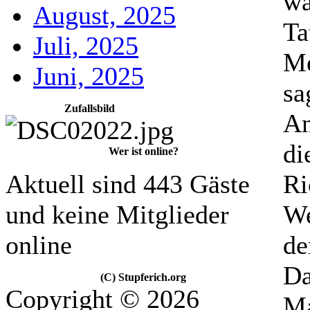
wä
August, 2025
Ta
Juli, 2025
Me
Juni, 2025
sa
Zufallsbild
An
di
Wer ist online?
Aktuell sind 443 Gäste
Ri
und keine Mitglieder
We
online
de
Da
(C) Stupferich.org
Copyright © 2026
Ma