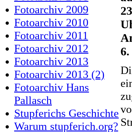
Fotoarchiv 2009
23
Fotoarchiv 2010
Uh
Fotoarchiv 2011
An
Fotoarchiv 2012
6.
Fotoarchiv 2013
Di
Fotoarchiv 2013 (2)
ei
Fotoarchiv Hans
zu
Pallasch
vo
Stupferichs Geschichte
St
Warum stupferich.org?