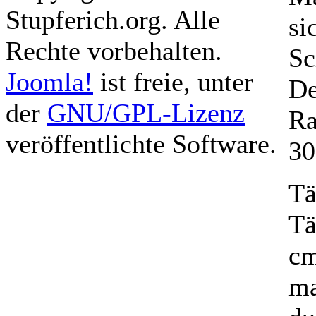
Stupferich.org. Alle
si
Rechte vorbehalten.
Sc
Joomla!
ist freie, unter
De
der
GNU/GPL-Lizenz
Ra
veröffentlichte Software.
30
Tä
Tä
cm
ma