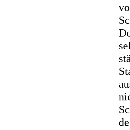
vo
Sc
De
se
st
St
au
ni
Sc
de