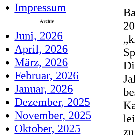
Impressum
Ba
Archiv
20
Juni, 2026
„k
April, 2026
Sp
März, 2026
Di
Februar, 2026
Ja
Januar, 2026
be
Dezember, 2025
Ka
November, 2025
le
Oktober, 2025
zu