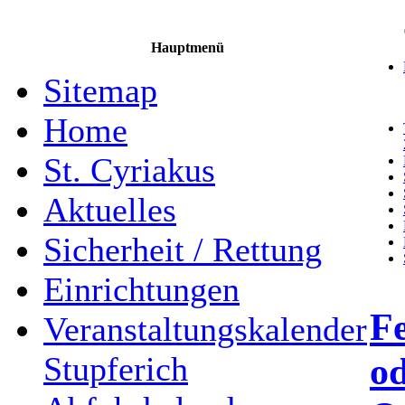
Hauptmenü
Sitemap
Home
St. Cyriakus
Aktuelles
Sicherheit / Rettung
Einrichtungen
F
Veranstaltungskalender
od
Stupferich