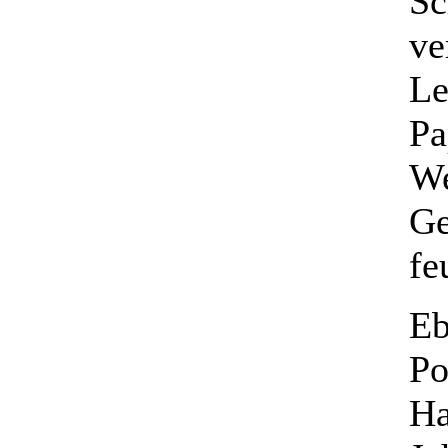
Sc
ve
Le
Pa
We
Ge
fe
Eb
Po
Ha