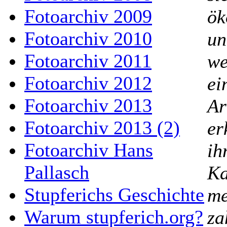
Fotoarchiv 2009
ök
Fotoarchiv 2010
un
Fotoarchiv 2011
we
Fotoarchiv 2012
ei
Fotoarchiv 2013
Ar
Fotoarchiv 2013 (2)
er
Fotoarchiv Hans
ih
Pallasch
Ka
Stupferichs Geschichte
me
Warum stupferich.org?
za