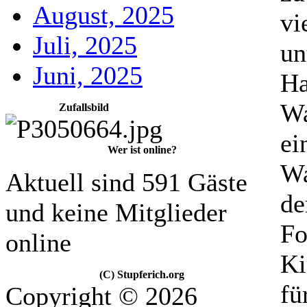
August, 2025
vi
Juli, 2025
un
Juni, 2025
Ha
Wa
Zufallsbild
ei
Wer ist online?
Wa
Aktuell sind 591 Gäste
de
und keine Mitglieder
Fo
online
Ki
(C) Stupferich.org
fü
Copyright © 2026